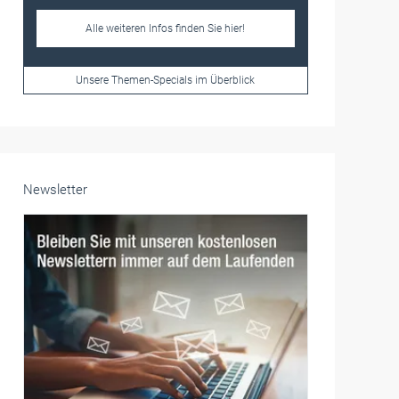
Frauen im Handwerk
Alle weiteren Infos finden Sie hier!
Unsere Themen-Specials im Überblick
Newsletter