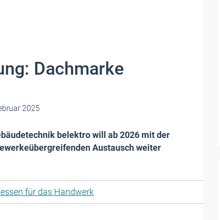
tung: Dachmarke
ebruar 2025
ebäudetechnik belektro will ab 2026 mit der
gewerkeübergreifenden Austausch weiter
essen für das Handwerk