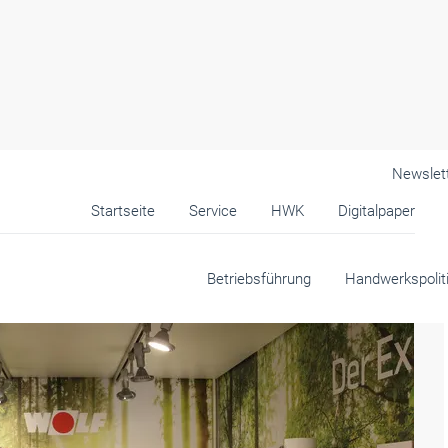
Newslet
Startseite
Service
HWK
Digitalpaper
k
Betriebsführung
Handwerkspolit