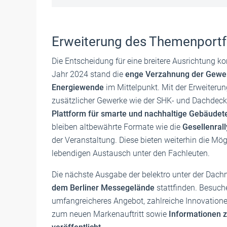
Erweiterung des Themenportf
Die Entscheidung für eine breitere Ausrichtung ko
Jahr 2024 stand die
enge Verzahnung der Gewer
Energiewende
im Mittelpunkt. Mit der Erweiteru
zusätzlicher Gewerke wie der SHK- und Dachdeck
Plattform für smarte und nachhaltige Gebäudet
bleiben altbewährte Formate wie die
Gesellenral
der Veranstaltung. Diese bieten weiterhin die Mög
lebendigen Austausch unter den Fachleuten.
Die nächste Ausgabe der belektro unter der Dac
dem Berliner Messegelände
stattfinden. Besuch
umfangreicheres Angebot, zahlreiche Innovationen
zum neuen Markenauftritt sowie
Informationen 