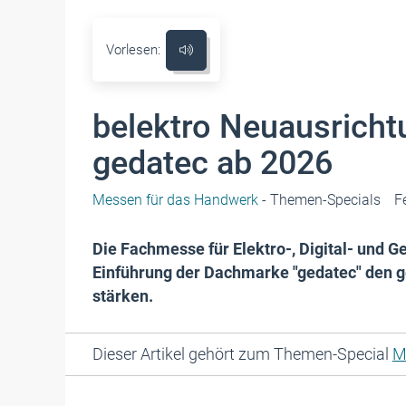
Vorlesen:
belektro Neuausrich
gedatec ab 2026
Messen für das Handwerk
- Themen-Specials
F
Die Fachmesse für Elektro-, Digital- und G
Einführung der Dachmarke "gedatec" den 
stärken.
Dieser Artikel gehört zum Themen-Special
M