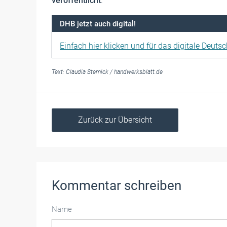
veröffentlicht
.
DHB jetzt auch digital!
Einfach hier klicken und für das digitale Deuts
Text:
Claudia Stemick
/
handwerksblatt.de
Zurück zur Übersicht
Kommentar schreiben
Name