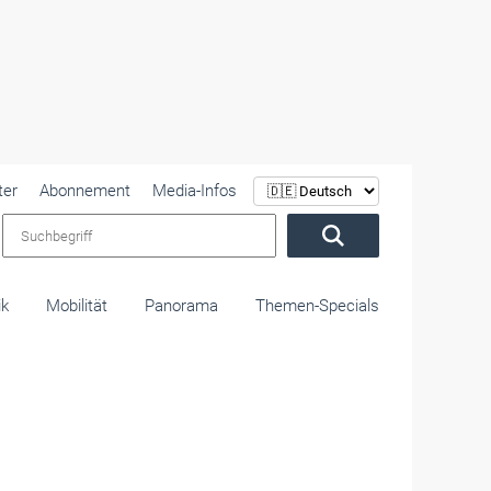
ter
Abonnement
Media-Infos
Suchbegriff
ik
Mobilität
Panorama
Themen-Specials