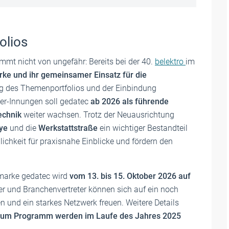
olios
mmt nicht von ungefähr: Bereits bei der 40.
belektro
im
ke und ihr gemeinsamer Einsatz für die
ng des Themenportfolios und der Einbindung
er-Innungen soll gedatec
ab 2026 als führende
echnik
weiter wachsen. Trotz der Neuausrichtung
lye
und die
Werkstattstraße
ein wichtiger Bestandteil
lichkeit für praxisnahe Einblicke und fördern den
hmarke gedatec wird
vom 13. bis 15. Oktober 2026 auf
er und Branchenvertreter können sich auf ein noch
 und ein starkes Netzwerk freuen. Weitere Details
zum Programm werden im Laufe des Jahres 2025