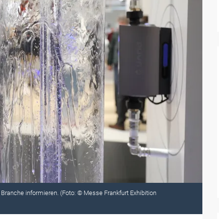
Branche informieren. (Foto: © Messe Frankfurt Exhibition