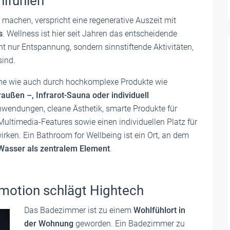
lfühlen
 machen, verspricht eine regenerative Auszeit mit
s
. Wellness ist hier seit Jahren das entscheidende
cht nur Entspannung, sondern sinnstiftende Aktivitäten,
sind.
che wie auch durch hochkomplexe Produkte wie
außen –, Infrarot-Sauna oder individuell
nwendungen, cleane Ästhetik, smarte Produkte für
ultimedia-Features sowie einen individuellen Platz für
irken. Ein Bathroom for Wellbeing ist ein Ort, an dem
Wasser als zentralem Element
.
motion schlägt Hightech
Das Badezimmer ist zu einem
Wohlfühlort in
der Wohnung
geworden. Ein Badezimmer zu