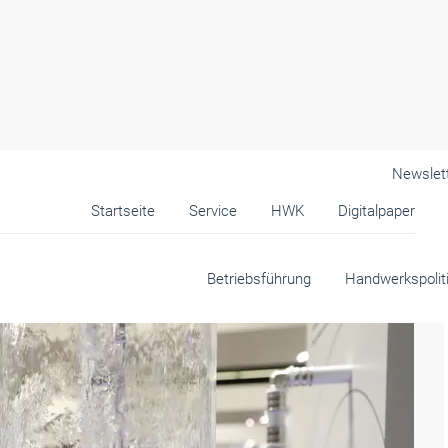
Newslet
Startseite
Service
HWK
Digitalpaper
k
Betriebsführung
Handwerkspolit