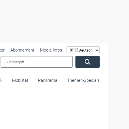
ter
Abonnement
Media-Infos
Suchbegriff
ik
Mobilität
Panorama
Themen-Specials