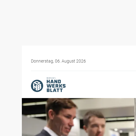
Donnerstag, 06. August 2026
Themen-Specials
Messen für das Handwer