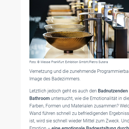
Foto: © Messe Frankfurt Exhibition GmbH/Pietro Sutera
Vernetzung und die zunehmende Programmierbarke
Image des Badezimmers.
Letztlich jedoch geht es auch den
Badnutzenden
Bathroom
untersucht, wie die Emotionalität in di
Farben, Formen und Materialen zusammen? Welch
Wand führen schnell zu befriedigenden Ergebnis
ist, wird sie schnell wieder Mittel zum Zweck. U
Emotion –
eine emotionale Badgestaltung durch F