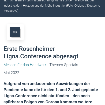
sich vor allem an technische Führungskräfte aus dem Handwerk, der
Industrie, dem Holzbau und der Möbelindustrie. (Foto: © Ligna / Deutsche
Messe AG)
Erste Rosenheimer
Ligna.Conference abgesagt
Messen für das Handwerk
- Themen-Specials
Mai 2022
Aufgrund von andauernden Auswirkungen der
Pandemie kann die für den 1. und 2. Juni geplante
Ligna.Conference nicht stattfinden - den noch
spürbaren Folgen von Corona kommen weitere