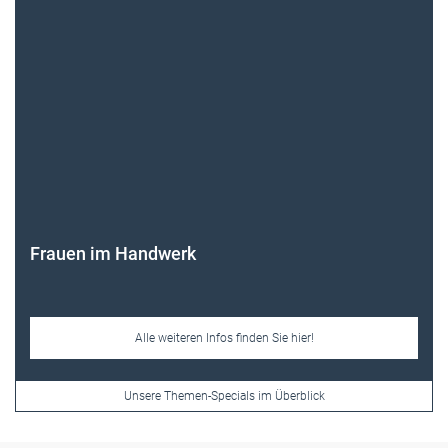
Frauen im Handwerk
Alle weiteren Infos finden Sie hier!
Unsere Themen-Specials im Überblick
Newsletter