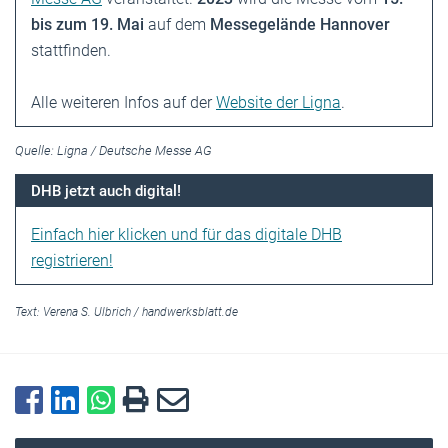
bis zum 19. Mai
auf dem
Messegelände Hannover
stattfinden.
Alle weiteren Infos auf der
Website der Ligna
.
Quelle: Ligna / Deutsche Messe AG
DHB jetzt auch digital!
Einfach hier klicken und für das digitale DHB
registrieren!
Text:
Verena S. Ulbrich
/
handwerksblatt.de