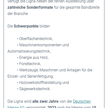
verfügt die Ligna neben der reinen Ausstellung über
zahlreiche Sonderformate
für die gesamte Bandbreite
der Branche.
Die
Schwerpunkte
bilden
• Oberflächentechnik,
• Maschinenkomponenten und
Automatisierungstechnik,
• Energie aus Holz,
• Forsttechnik,
• Werkzeuge, Maschinen und Anlagen für die
Einzel- und Serienfertigung,
• Holzwerkstoffherstellung und
• Sägewerkstechnik.
Die Ligna wird
alle zwei Jahre
von der
Deutschen
Messe AG
veranstaltet.
2023
wird die Messe vom
15.