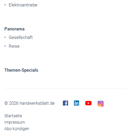
Reise
Themen-Specials
© 2026 handwerksblatt.de
Startseite
Impressum
Abo kündigen
Kontakt
Datenschutz
Barrierefreiheit
Cookies
Inhaltemoderation
Buchshop