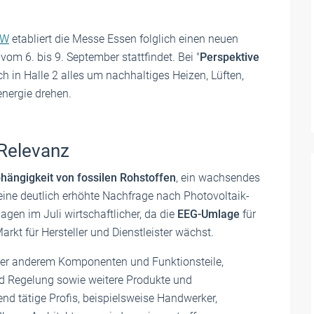
RW
etabliert die Messe Essen folglich einen neuen
om 6. bis 9. September stattfindet. Bei "
Perspektive
h in Halle 2 alles um nachhaltiges Heizen, Lüften,
energie drehen.
 Relevanz
hängigkeit von fossilen Rohstoffen
, ein wachsendes
ine deutlich erhöhte Nachfrage nach Photovoltaik-
agen im Juli wirtschaftlicher, da die
EEG-Umlage
für
kt für Hersteller und Dienstleister wächst.
unter anderem Komponenten und Funktionsteile,
nd Regelung sowie weitere Produkte und
nd tätige Profis, beispielsweise Handwerker,