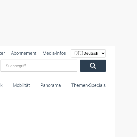
ter
Abonnement
Media-Infos
Suchbegriff
ik
Mobilität
Panorama
Themen-Specials