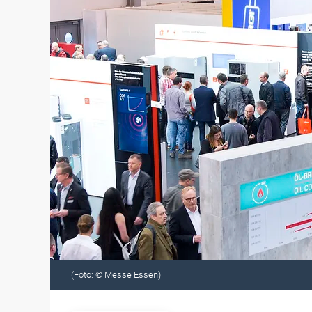
(Foto: © Messe Essen)