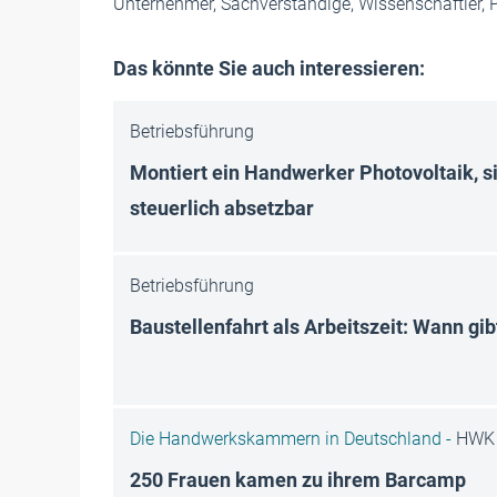
Unternehmer, Sachverständige, Wissenschaftler, Pl
Das könnte Sie auch interessieren:
Betriebsführung
Montiert ein Handwerker Photovoltaik, s
steuerlich absetzbar
Betriebsführung
Baustellenfahrt als Arbeitszeit: Wann gib
Die Handwerkskammern in Deutschland -
HWK 
250 Frauen kamen zu ihrem Barcamp