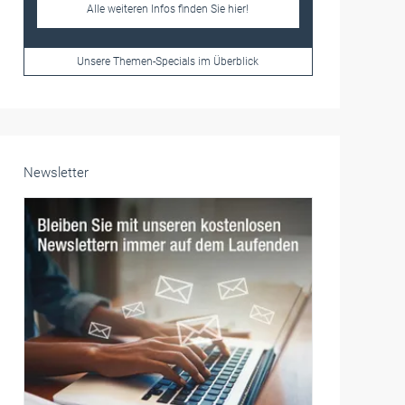
Frauen im Handwerk
Alle weiteren Infos finden Sie hier!
Unsere Themen-Specials im Überblick
Newsletter