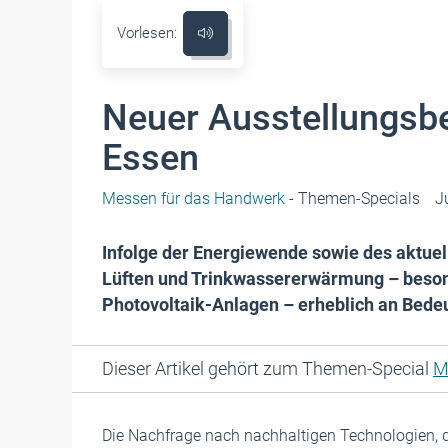
Vorlesen:
Neuer Ausstellungsbe
Essen
Messen für das Handwerk
- Themen-Specials
J
Infolge der Energiewende sowie des aktue
Lüften und Trinkwassererwärmung – beson
Photovoltaik-Anlagen – erheblich an Bed
Dieser Artikel gehört zum Themen-Special
M
Die Nachfrage nach nachhaltigen Technologien, 