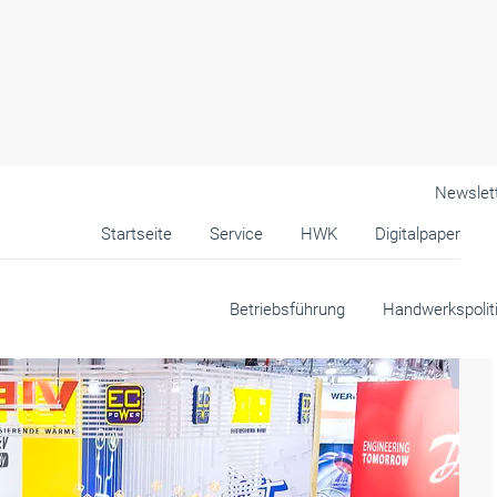
Newslet
Startseite
Service
HWK
Digitalpaper
k
Betriebsführung
Handwerkspolit