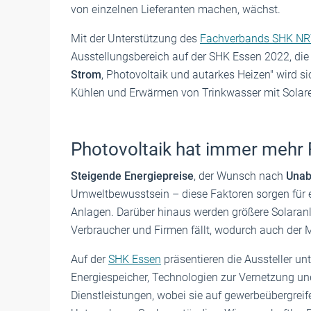
von einzelnen Lieferanten machen, wächst.
Mit der Unterstützung des
Fachverbands SHK N
Ausstellungsbereich auf der SHK Essen 2022, die v
Strom
, Photovoltaik und autarkes Heizen" wird sic
Kühlen und Erwärmen von Trinkwasser mit Solar
Photovoltaik hat immer mehr
Steigende Energiepreise
, der Wunsch nach
Unab
Umweltbewusstsein – diese Faktoren sorgen für e
Anlagen. Darüber hinaus werden größere Solaranl
Verbraucher und Firmen fällt, wodurch auch der Mar
Auf der
SHK Essen
präsentieren die Aussteller 
Energiespeicher, Technologien zur Vernetzung u
Dienstleistungen, wobei sie auf gewerbeübergreife