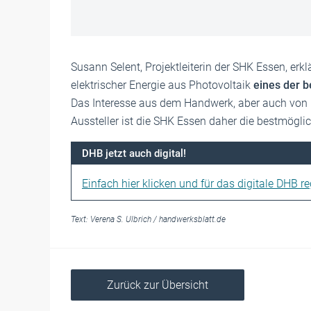
Susann Selent, Projektleiterin der SHK Essen, erkl
elektrischer Energie aus Photovoltaik
eines der 
Das Interesse aus dem Handwerk, aber auch von Pla
Aussteller ist die SHK Essen daher die bestmöglic
DHB jetzt auch digital!
Einfach hier klicken und für das digitale DHB reg
Text:
Verena S. Ulbrich
/
handwerksblatt.de
Zurück zur Übersicht