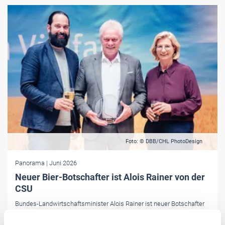
Foto: © DBB/CHL PhotoDesign
Panorama
| Juni 2026
Neuer Bier-Botschafter ist Alois Rainer von der
CSU
Bundes-Landwirtschaftsminister Alois Rainer ist neuer Botschafter
des Bieres. Den Titel verleiht der Deutsche Brauer-Bund. Brauerei