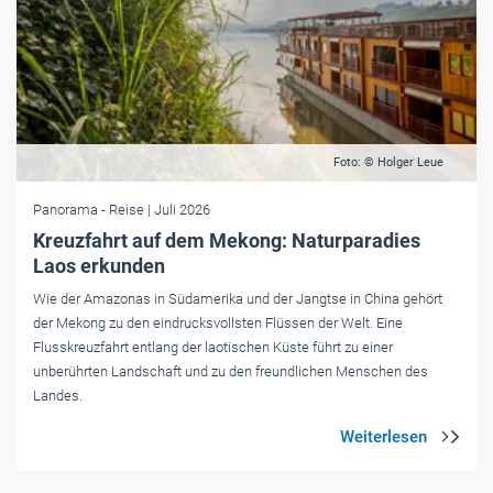
Foto: © Holger Leue
Panorama
- Reise
| Juli 2026
Kreuzfahrt auf dem Mekong: Naturparadies
Laos erkunden
Wie der Amazonas in Südamerika und der Jangtse in China gehört
der Mekong zu den eindrucksvollsten Flüssen der Welt. Eine
Flusskreuzfahrt entlang der laotischen Küste führt zu einer
unberührten Landschaft und zu den freundlichen Menschen des
Landes.