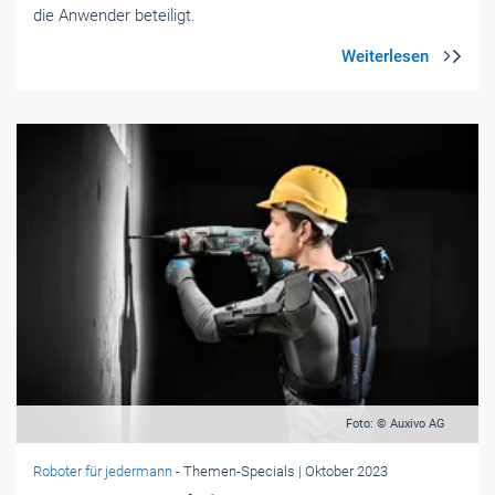
die Anwender beteiligt.
Foto: © Auxivo AG
Roboter für jedermann
- Themen-Specials
| Oktober 2023