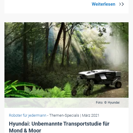
Foto: © Hyundai
Roboter für jedermann
- Themen-Specials
| März 2021
Hyundai: Unbemannte Transportstudie für
Mond & Moor