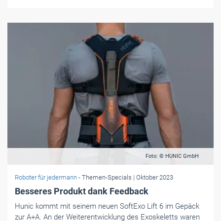
Foto: © HUNIC GmbH
Roboter für jedermann
- Themen-Specials
| Oktober 2023
Besseres Produkt dank Feedback
Hunic kommt mit seinem neuen SoftExo Lift 6 im Gepäck
zur A+A. An der Weiterentwicklung des Exoskeletts waren