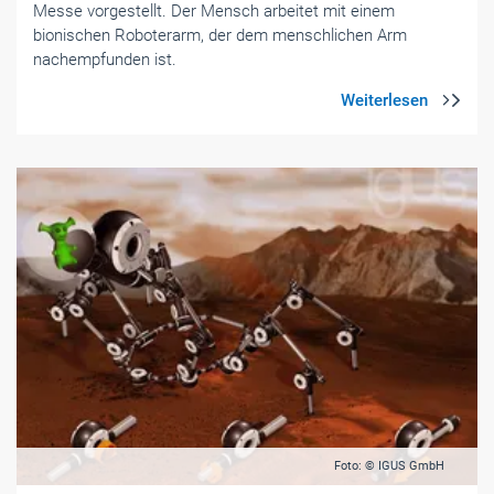
Foto: © IGUS GmbH
Roboter für jedermann
- Themen-Specials
| August 2018
Baukastensystem für automatische Prozesse
Um kostengünstig und individuell automatische Prozesse
zu ­ermöglichen, hat igus das neue modulare
Baukastensystem robolink Apiro entwickelt.