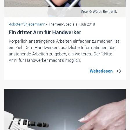
Foto: © pixelbliss/123RF.com
Roboter für jedermann
- Themen-Specials
| Juli 2018
Cobots an Deiner Seite
In der realen Welt ­angekommen ist die alte ­Science-Fiction-
Vision vom ­mitarbeitenden Roboter. Eingebaute Kameras