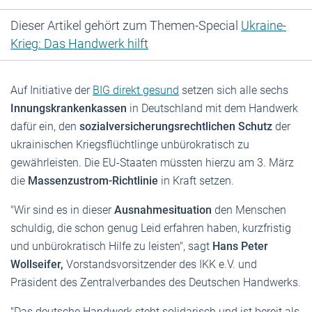
Dieser Artikel gehört zum Themen-Special
Ukraine-
Krieg: Das Handwerk hilft
Auf Initiative der
BIG direkt gesund
setzen sich alle sechs
Innungskrankenkassen
in Deutschland mit dem Handwerk
dafür ein, den
sozialversicherungsrechtlichen Schutz
der
ukrainischen Kriegsflüchtlinge unbürokratisch zu
gewährleisten. Die EU-Staaten müssten hierzu am 3. März
die
Massenzustrom-Richtlinie
in Kraft setzen.
"Wir sind es in dieser
Ausnahmesituation
den Menschen
schuldig, die schon genug Leid erfahren haben, kurzfristig
und unbürokratisch Hilfe zu leisten", sagt
Hans Peter
Wollseifer,
Vorstandsvorsitzender des IKK e.V. und
Präsident des Zentralverbandes des Deutschen Handwerks.
"Das deutsche Handwerk steht solidarisch und ist bereit als