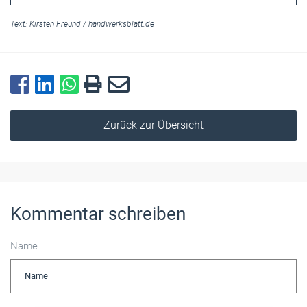
Text:
Kirsten Freund
/
handwerksblatt.de
Zurück zur Übersicht
Kommentar schreiben
Name