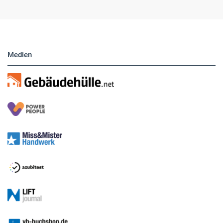
Hier finden Sie unsere aktuellen Marktplatz-
Anzeigen. Über unser Formular können Sie
direkt eigene Anzeigen buchen.
Medien