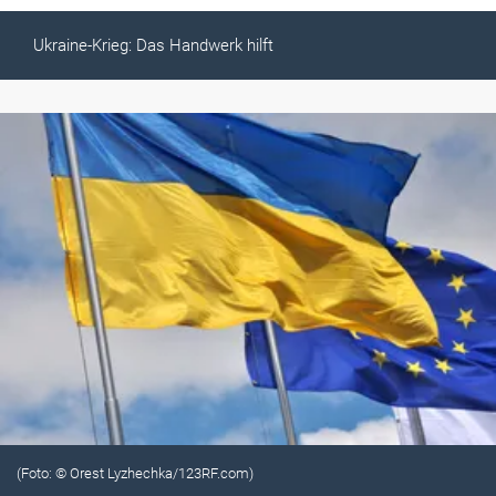
Ukraine-Krieg: Das Handwerk hilft
(Foto: © Orest Lyzhechka/123RF.com)