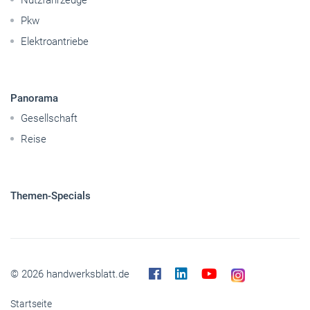
Betriebsführung
Handwerkspolitik
Mobilität
Caravaning
Nutzfahrzeuge
Pkw
Elektroantriebe
Panorama
Gesellschaft
Reise