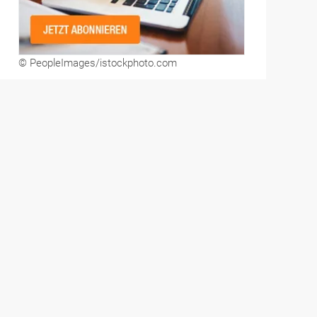
© PeopleImages/istockphoto.com