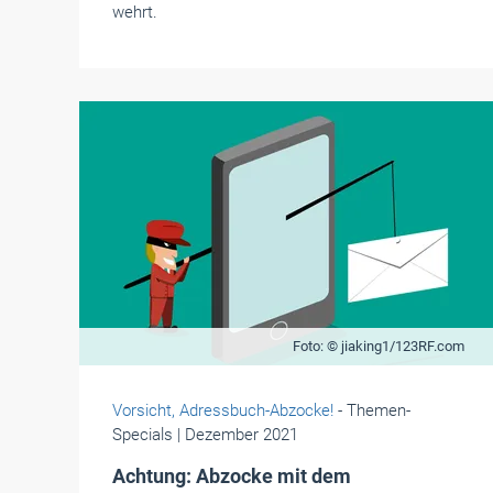
wehrt.
Foto: © jiaking1/123RF.com
Vorsicht, Adressbuch-Abzocke!
- Themen-
Specials
| Dezember 2021
Achtung: Abzocke mit dem