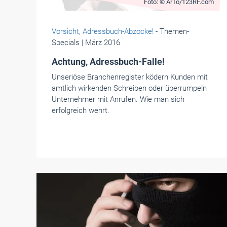
Foto: © ArTo/123RF.com
Vorsicht, Adressbuch-Abzocke!
- Themen-
Specials
| März 2016
Achtung, Adressbuch-Falle!
Unseriöse Branchenregister ködern Kunden mit
amtlich wirkenden Schreiben oder überrumpeln
Unternehmer mit Anrufen. Wie man sich
erfolgreich wehrt.