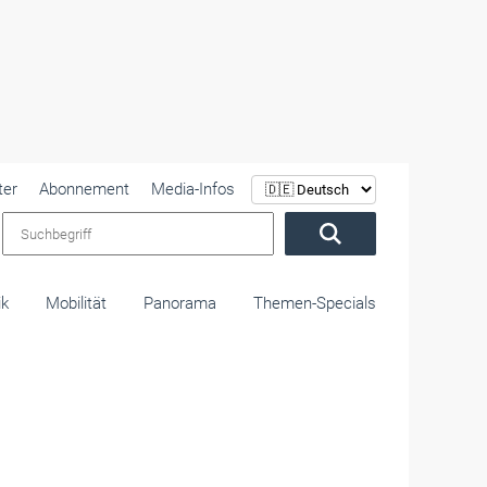
ter
Abonnement
Media-Infos
Suchbegriff
ik
Mobilität
Panorama
Themen-Specials