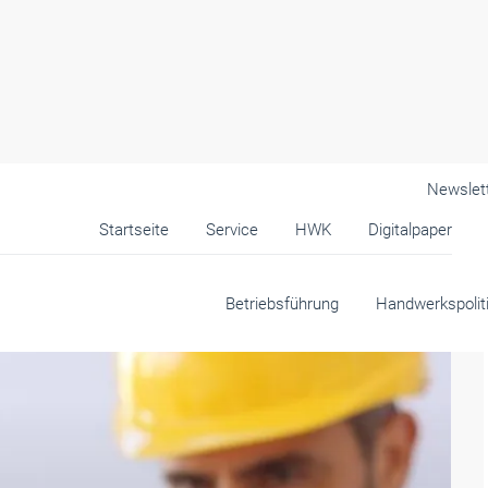
Newslet
Startseite
Service
HWK
Digitalpaper
ocke!
Betriebsführung
Handwerkspolit