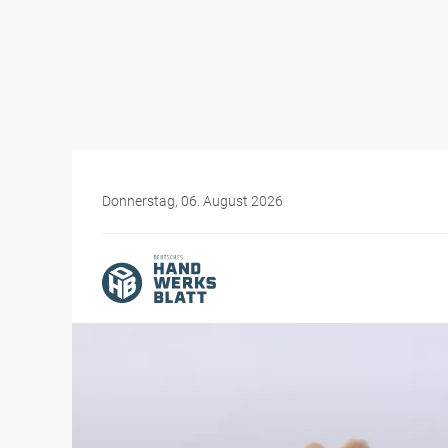
Donnerstag, 06. August 2026
Themen-Specials
Vorsicht, Adressbuch-Abz