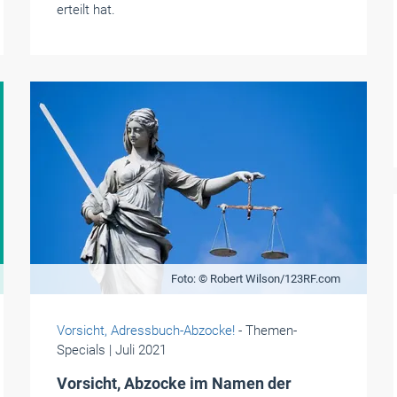
erteilt hat.
Foto: © Robert Wilson/123RF.com
Vorsicht, Adressbuch-Abzocke!
- Themen-
Specials
| Juli 2021
Vorsicht, Abzocke im Namen der