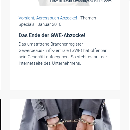
Foto: © David Mzareulyan/123RF.com
Vorsicht, Adressbuch-Abzocke!
- Themen-
Specials
| Januar 2016
Das Ende der GWE-Abzocke!
Das umstrittene Branchenregister
Gewerbeauskunft-Zentrale (GWE) hat offenbar
sein Geschäft aufgegeben. So steht es auf der
Internetseite des Unternehmens.