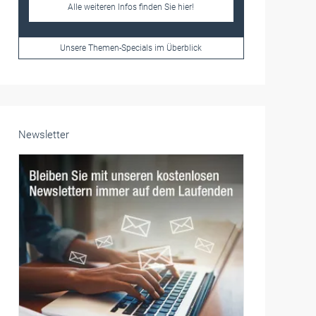
Frauen im Handwerk
Alle weiteren Infos finden Sie hier!
Unsere Themen-Specials im Überblick
Newsletter