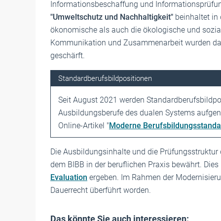
Informationsbeschaffung und Informationsprüfung
"Umweltschutz und Nachhaltigkeit"
beinhaltet in
ökonomische als auch die ökologische und sozial
Kommunikation und Zusammenarbeit wurden darübe
geschärft.
Standardberufsbildpositionen
Seit August 2021 werden Standardberufsbildposi
Ausbildungsberufe des dualen Systems aufgeno
Online-Artikel "
Moderne Berufsbildungsstandar
Die Ausbildungsinhalte und die Prüfungsstruktur 
dem BIBB in der beruflichen Praxis bewährt. Dies 
Evaluation
ergeben. Im Rahmen der Modernisierun
Dauerrecht überführt worden.
Das könnte Sie auch interessieren: