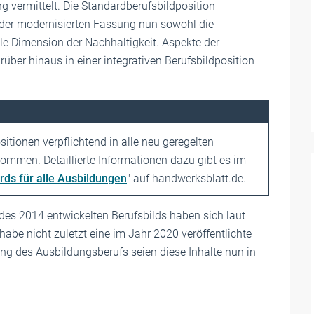
 vermittelt. Die Standardberufsbildposition
 der modernisierten Fassung nun sowohl die
e Dimension der Nachhaltigkeit. Aspekte der
r hinaus in einer integrativen Berufsbildposition
tionen verpflichtend in alle neu geregelten
mmen. Detaillierte Informationen dazu gibt es im
ds für alle Ausbildungen
" auf handwerksblatt.de.
des 2014 entwickelten Berufsbilds haben sich laut
habe nicht zuletzt eine im Jahr 2020 veröffentlichte
g des Ausbildungsberufs seien diese Inhalte nun in