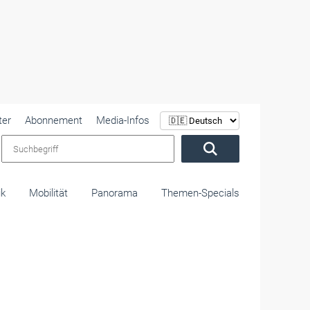
ter
Abonnement
Media-Infos
Suchbegriff
ik
Mobilität
Panorama
Themen-Specials