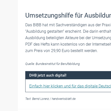
Umsetzungshilfe für Ausbildu
Das BIBB hat mit Sachverständigen aus der Praxi
"Ausbildung gestalten" erscheint. Die darin entha
Ausbildung beteiligten Akteure bei der Umsetzu
PDF des Hefts kann kostenlos von der Internetsei
zum Preis von 29,90 Euro bestellt werden.
Quelle: Bundesinstitut für Berufsbildung
DHB jetzt auch digital!
Einfach hier klicken und für das digitale Deuts
Text:
Bernd Lorenz
/
handwerksblatt.de