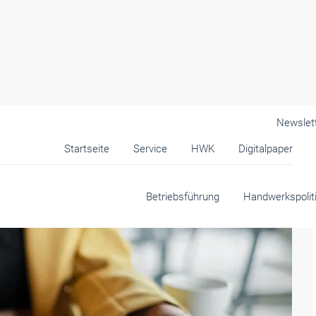
Newslet
Startseite
Service
HWK
Digitalpaper
Betriebsführung
Handwerkspolit