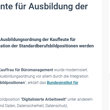
nte für Ausbildung der
e Ausbildungsordnung der Kaufleute für
ration der Standardberufsbildpositionen werden
Kauffrau für Büromanagement
wurde modernisiert.
 Ausbildungsordnung vor allem durch die Integration
bildpositionen
", erklärt das
Bundesinstitut für
bildposition
"Digitalisierte Arbeitswelt"
unter anderem
 Daten, Datensicherheit, Datenschutz,