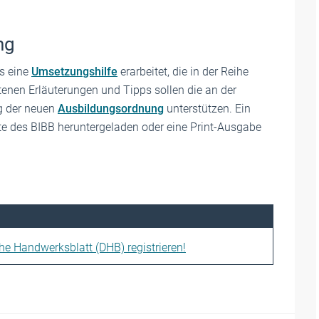
ng
s eine
Umsetzungshilfe
erarbeitet, die in der Reihe
ltenen Erläuterungen und Tipps sollen die an der
ng der neuen
Ausbildungsordnung
unterstützen. Ein
te des BIBB heruntergeladen oder eine Print-Ausgabe
che Handwerksblatt (DHB) registrieren!