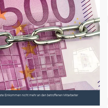
ete Einkommen nicht mehr an den betroffenen Mitarbeiter