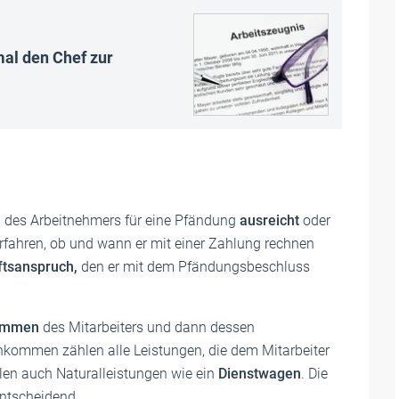
al den Chef zur
hn des Arbeitnehmers für eine Pfändung
ausreicht
oder
rfahren, ob und wann er mit einer Zahlung rechnen
tsanspruch,
den er mit dem Pfändungsbeschluss
kommen
des Mitarbeiters und dann dessen
nkommen zählen alle Leistungen, die dem Mitarbeiter
llen auch Naturalleistungen wie ein
Dienstwagen
. Die
entscheidend.