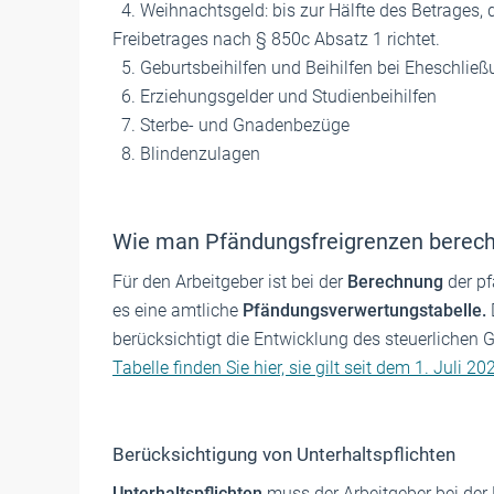
4. Weihnachtsgeld: bis zur Hälfte des Betrages
Freibetrages nach § 850c Absatz 1 richtet.
5. Geburtsbeihilfen und Beihilfen bei Eheschlie
6. Erziehungsgelder und Studienbeihilfen
7. Sterbe- und Gnadenbezüge
8. Blindenzulagen
Wie man Pfändungsfreigrenzen berec
Für den Arbeitgeber ist bei der
Berechnung
der p
es eine amtliche
Pfändungsverwertungstabelle.
berücksichtigt die Entwicklung des steuerlichen
Tabelle finden Sie hier, sie gilt seit dem 1. Juli 20
Berücksichtigung von Unterhaltspflichten
Unterhaltspflichten
muss der Arbeitgeber bei der