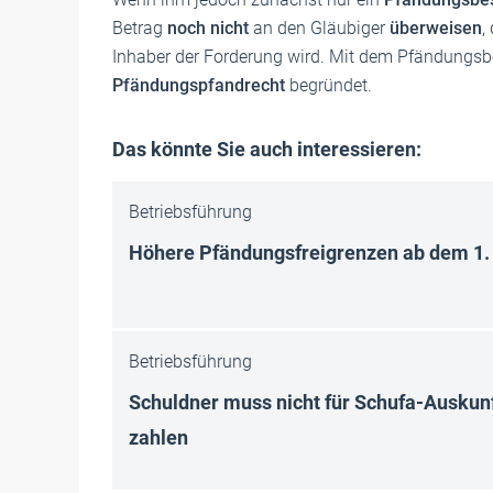
Betrag
noch nicht
an den Gläubiger
überweisen
,
Inhaber der Forderung wird. Mit dem Pfändungsbe
Pfändungspfandrecht
begründet.
Das könnte Sie auch interessieren:
Betriebsführung
Höhere Pfändungsfreigrenzen ab dem 1. 
Betriebsführung
Schuldner muss nicht für Schufa-Aus­kun
zahlen