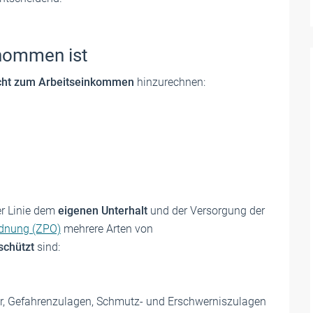
nommen ist
cht zum Arbeitseinkommen
hinzurechnen:
er Linie dem
eigenen Unterhalt
und der Versorgung der
rdnung (ZPO)
mehrere Arten von
schützt
sind:
, Gefahrenzulagen, Schmutz- und Erschwerniszulagen