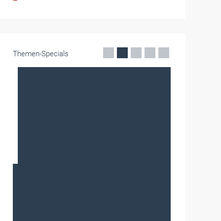
Themen-Specials