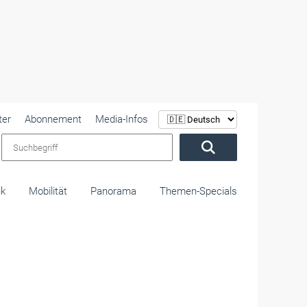
ter
Abonnement
Media-Infos
Suchbegriff
ik
Mobilität
Panorama
Themen-Specials