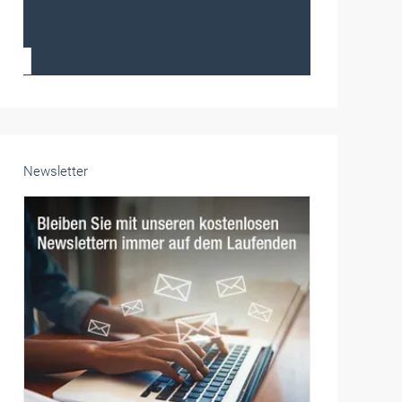
Frauen im Handwerk
Alle weiteren Infos finden Sie hier!
Unsere Themen-Specials im Überblick
Newsletter