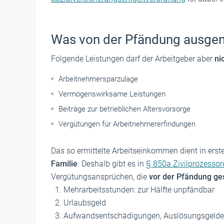
Was von der Pfändung ausge
Folgende Leistungen darf der Arbeitgeber aber
ni
Arbeitnehmersparzulage
Vermögenswirksame Leistungen
Beiträge zur betrieblichen Altersvorsorge
Vergütungen für Arbeitnehmererfindungen
Das so ermittelte Arbeitseinkommen dient in erst
Familie
. Deshalb gibt es in
§ 850a Zivilprozesso
Vergütungsansprüchen, die
vor der Pfändung ge
1. Mehrarbeitsstunden: zur Hälfte unpfändbar
2. Urlaubsgeld
3. Aufwandsentschädigungen, Auslösungsgelder