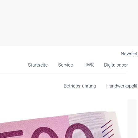
Newslet
Startseite
Service
HWK
Digitalpaper
dwerk wissen müssen
Betriebsführung
Handwerkspolit