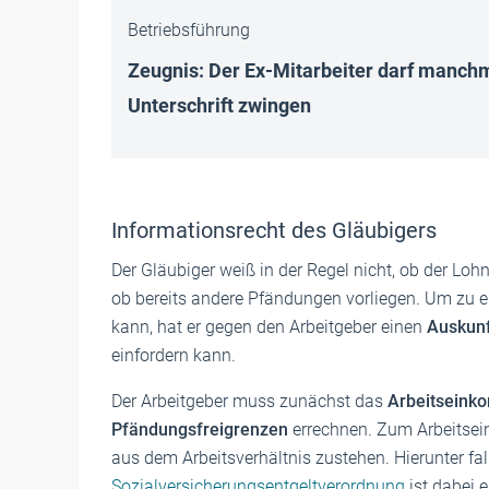
Betriebsführung
Zeugnis: Der Ex-Mitarbeiter darf manchm
Unterschrift zwingen
Informationsrecht des Gläubigers
Der Gläubiger weiß in der Regel nicht, ob der Lo
ob bereits andere Pfändungen vorliegen. Um zu e
kann, hat er gegen den Arbeitgeber einen
Auskunf
einfordern kann.
Der Arbeitgeber muss zunächst das
Arbeitsein
Pfändungsfreigrenzen
errechnen. Zum Arbeitsei
aus dem Arbeitsverhältnis zustehen. Hierunter fa
Sozialversicherungsentgeltverordnung
ist dabei 