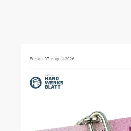
Freitag, 07. August 2026
Themen-Specials
Was Sie als Chef im Han