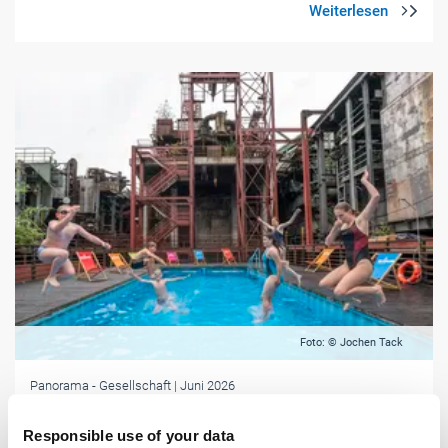
Foto: © Jochen Tack
Panorama
- Gesellschaft
| Juni 2026
Splash! Boom! Bang! - Coolster Pool im Westen
Responsible use of your data
Im Jahr 2001 von den Künstlern Dirk Paschke und Daniel Milohnic