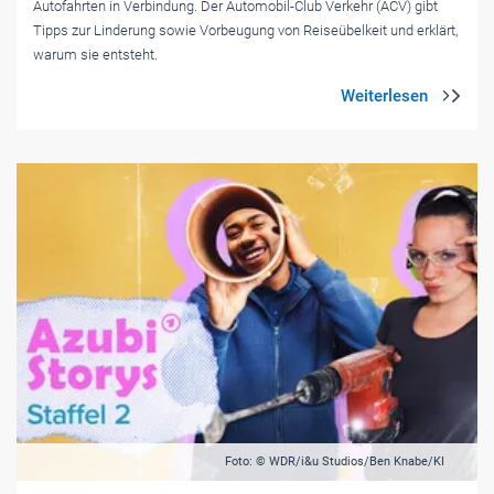
Autofahrten in Verbindung. Der Automobil-Club Verkehr (ACV) gibt
Tipps zur Linderung sowie Vorbeugung von Reiseübelkeit und erklärt,
warum sie entsteht.
Foto: © WDR/i&u Studios/Ben Knabe/KI