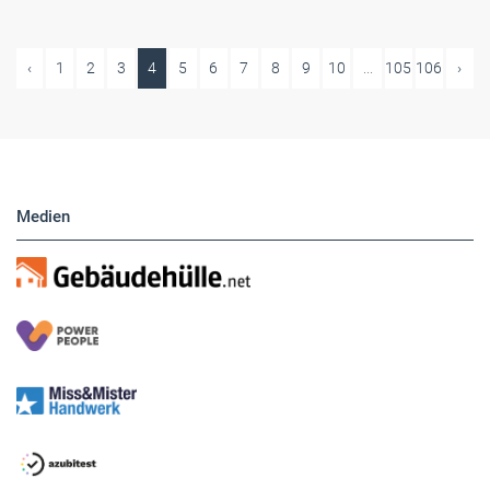
‹
1
2
3
4
5
6
7
8
9
10
...
105
106
›
Medien