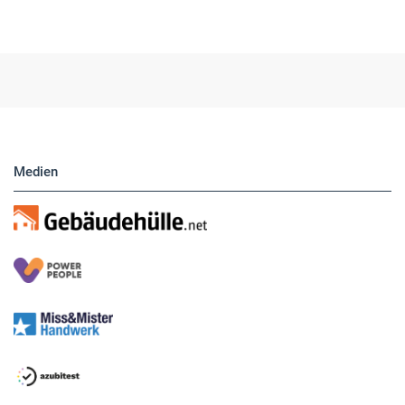
Hier finden Sie unsere aktuellen Marktplatz-
Anzeigen. Über unser Formular können Sie
direkt eigene Anzeigen buchen.
Medien