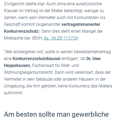
Zivilgericht stellte klar: Auch ohne eine ausdrückliche
Klausel im Vertrag ist der Mieter berechtigt, weniger zu
zahlen, wenn sein Vermieter auch mit Konkurrenten ins
Geschäft kommt (sogenannter
vertragsimmanenter
Konkurrenzschutz
). Denn dies stellt einen Mangel der
Mietsache dar. (BGH,
Az.: XII ZR 117/10
)
"Wer sichergehen will, sollte in seinen Gewerbemietvertrag
eine
Konkurrenzschutzklausel
einfügen", rät
Dr. Uwe
Heppekausen,
Fachanwalt für Miet- und
Wohnungseigentumsrecht. Darin wird vereinbart, dass der
Vermieter in sein Gebäude oder anderen Häusern in der
Umgebung, die ihm gehören, keine Konkurrenz des Mieters
aufnimmt.
Am besten sollte man gewerbliche