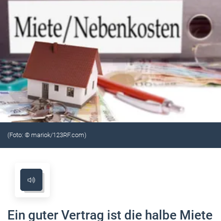
(Foto: © mariok/123RF.com)
Ein guter Vertrag ist die halbe Miete