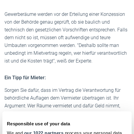
Gewerberäume werden vor der Erteilung einer Konzession
von der Behörde genau geprüft, ob sie baulich und
technisch den gesetzlichen Vorschriften entsprechen. Falls
dem nicht so ist, müssen oft aufwendige und teure
Umbauten vorgenommen werden. "Deshalb sollte man
unbedingt im Mietvertrag regeln, wer hierfür verantwortlich
ist und die Kosten trägt", weiß der Experte.
Ein Tipp für Mieter:
Sorgen Sie dafür, dass im Vertrag die Verantwortung für
behördliche Auflagen dem Vermieter übertragen ist. Ihr
Argument: Wer Räume vermietet und dafür Geld nimmt,
muss auf der anderen Seite sicherstellen, dass der Mieter
die Räume auch wie gewünscht nutzen kann.
Responsible use of your data
We and
our 1022 partners
process your personal data,