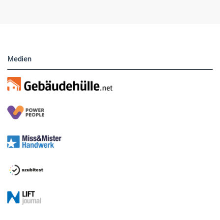
Anzeigen. Über unser Formular können Sie
direkt eigene Anzeigen buchen.
Medien