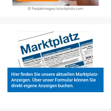
© PeopleImages/istockphoto.com
Hier finden Sie unsere aktuellen Marktplatz-