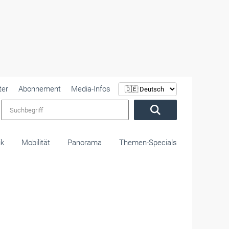
ter
Abonnement
Media-Infos
Suchbegriff
ik
Mobilität
Panorama
Themen-Specials