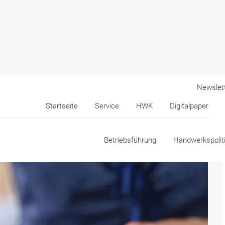
Newslet
Startseite
Service
HWK
Digitalpaper
Betriebsführung
Handwerkspolit