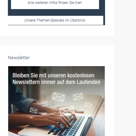
Frauen im Handwerk
Alle weiteren Infos finden Sie hier!
Unsere Themen-Specials im Überblick
Newsletter