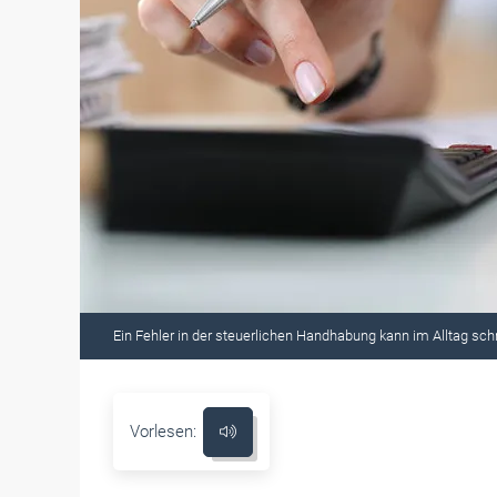
Ein Fehler in der steuerlichen Handhabung kann im Alltag sc
Vorlesen: