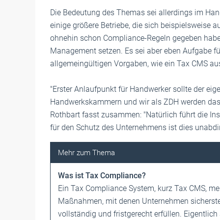
Die Bedeutung des Themas sei allerdings im Han
einige größere Betriebe, die sich beispielsweise au
ohnehin schon Compliance-Regeln gegeben haben
Management setzen. Es sei aber eben Aufgabe für a
allgemeingültigen Vorgaben, wie ein Tax CMS au
"Erster Anlaufpunkt für Handwerker sollte der eig
Handwerkskammern und wir als ZDH werden das T
Rothbart fasst zusammen: "Natürlich führt die I
für den Schutz des Unternehmens ist dies unabdi
Was ist Tax Compliance?
Ein Tax Compliance System, kurz Tax CMS, mein
Maßnahmen, mit denen Unternehmen sicherstelle
vollständig und fristgerecht erfüllen. Eigentl