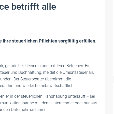
 betrifft alle
hre steuerlichen Pflichten sorgfältig erfüllen.
k, gerade bei kleineren und mittleren Betrieben: Ein
teuer und Buchhaltung, meldet die Umsatzsteuer an,
 Kunden. Der Steuerberater übernimmt die
rät hin und wieder betriebswirtschaftlich.
ehler in der steuerlichen Handhabung unterläuft – sei
ommunikationspanne mit dem Unternehmer oder nur aus
r den Unternehmer führen.