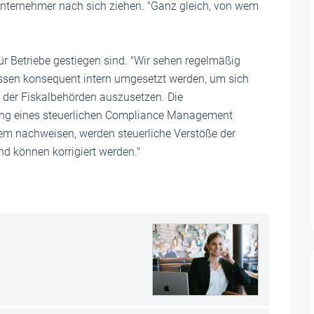
nternehmer nach sich ziehen. "Ganz gleich, von wem
ür Betriebe gestiegen sind. "Wir sehen regelmäßig
üssen konsequent intern umgesetzt werden, um sich
s der Fiskalbehörden auszusetzen. Die
kung eines steuerlichen Compliance Management
em nachweisen, werden steuerliche Verstöße der
nd können korrigiert werden."