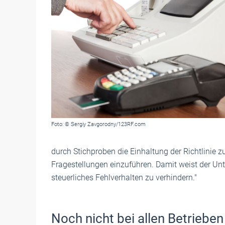
Foto: © Sergiy Zavgorodny/123RF.com
durch Stichproben die Einhaltung der Richtlinie z
Fragestellungen einzuführen. Damit weist der Un
steuerliches Fehlverhalten zu verhindern."
Noch nicht bei allen Betrie