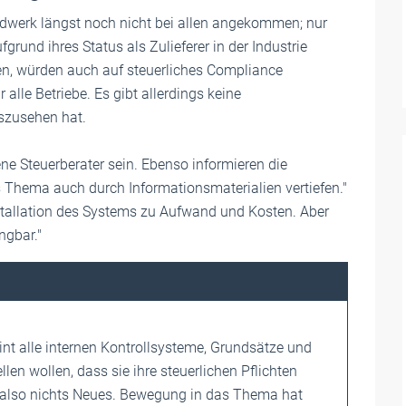
dwerk längst noch nicht bei allen angekommen; nur
fgrund ihres Status als Zulieferer in der Industrie
, würden auch auf steuerliches Compliance
lle Betriebe. Es gibt allerdings keine
szusehen hat.
ene Steuerberater sein. Ebenso informieren die
hema auch durch Informationsmaterialien vertiefen."
nstallation des Systems zu Aufwand und Kosten. Aber
ngbar."
t alle internen Kontrollsysteme, Grundsätze und
n wollen, dass sie ihre steuerlichen Pflichten
ich also nichts Neues. Bewegung in das Thema hat