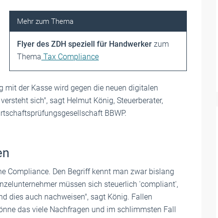
Flyer des ZDH speziell für Handwerker
zum
Thema
Tax Compliance
 mit der Kasse wird gegen die neuen digitalen
versteht sich", sagt Helmut König, Steuerberater,
Wirtschaftsprüfungsgesellschaft BBWP.
en
che Compliance. Den Begriff kennt man zwar bislang
inzelunternehmer müssen sich steuerlich 'compliant',
und dies auch nachweisen", sagt König. Fallen
könne das viele Nachfragen und im schlimmsten Fall