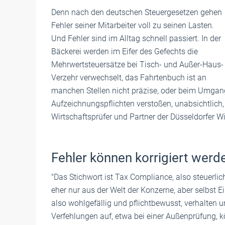
Denn nach den deutschen Steuergesetzen gehen
Fehler seiner Mitarbeiter voll zu seinen Lasten.
Und Fehler sind im Alltag schnell passiert. In der
Bäckerei werden im Eifer des Gefechts die
Mehrwertsteuersätze bei Tisch- und Außer-Haus-
Verzehr verwechselt, das Fahrtenbuch ist an
manchen Stellen nicht präzise, oder beim Umgang
Aufzeichnungspflichten verstoßen, unabsichtlich, 
Wirtschaftsprüfer und Partner der Düsseldorfer 
Fehler können korrigiert werd
"Das Stichwort ist Tax Compliance, also steuerli
eher nur aus der Welt der Konzerne, aber selbst E
also wohlgefällig und pflichtbewusst, verhalten 
Verfehlungen auf, etwa bei einer Außenprüfung, 