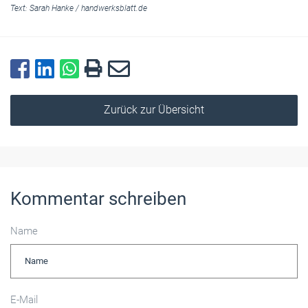
Text:
Sarah Hanke
/
handwerksblatt.de
Zurück zur Übersicht
Kommentar schreiben
Name
E-Mail