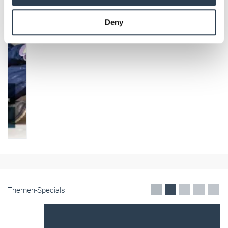
provided to them or that they’ve collected from your use
Deny
of their services.
Weitere Informationen:
Impressum
Datenschutz
Themen-Specials