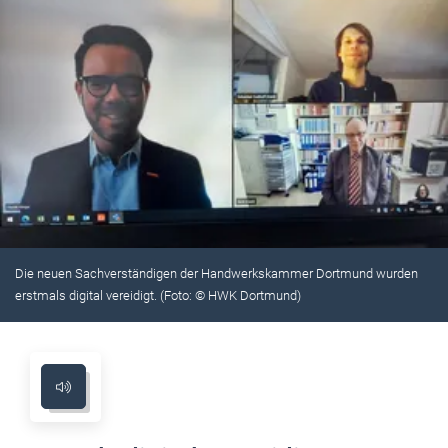
Die neuen Sachverständigen der Handwerkskammer Dortmund wurden
erstmals digital vereidigt. (Foto: © HWK Dortmund)