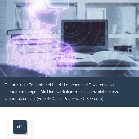
Distanz- oder Fernunterricht stellt Lernende und Dozierende vor
Herausforderungen. Die Handwerkskammer Koblenz bietet hierzu
Unterstützung an. (Foto: © Galina Peshkova/123RF.com)