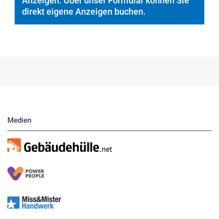
Hier finden Sie unsere aktuellen Marktplatz-
Anzeigen. Über unser Formular können Sie
direkt eigene Anzeigen buchen.
Medien