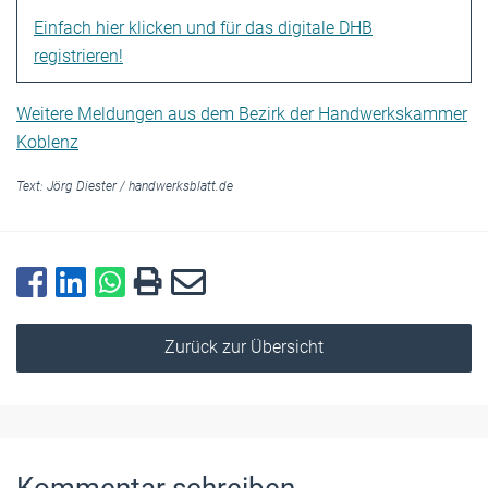
Einfach hier klicken und für das digitale DHB
registrieren!
Weitere Meldungen aus dem Bezirk der Handwerkskammer
Koblenz
Text:
Jörg Diester
/
handwerksblatt.de
Zurück zur Übersicht
Kommentar schreiben