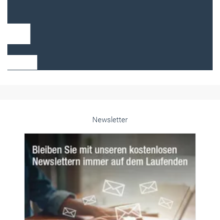
Frauen im Handwerk
Alle weiteren Infos finden Sie hier!
Unsere Themen-Specials im Überblick
Newsletter