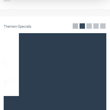
Themen-Specials