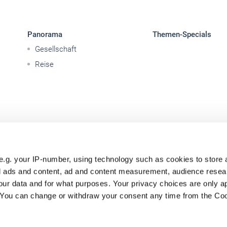
Panorama
Themen-Specials
Gesellschaft
Reise
e.g. your IP-number, using technology such as cookies to store
zed ads and content, ad and content measurement, audience rese
ur data and for what purposes. Your privacy choices are only ap
. You can change or withdraw your consent any time from the Co