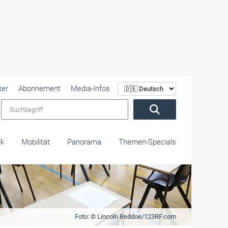
ter
Abonnement
Media-Infos
Suchbegriff
ik
Mobilität
Panorama
Themen-Specials
Foto: © Lincoln Beddoe/123RF.com