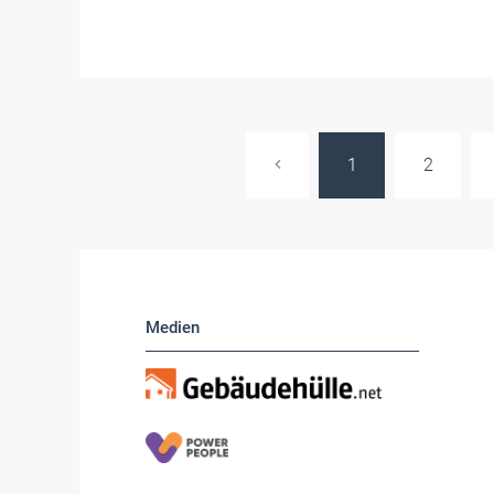
1
2
Medien