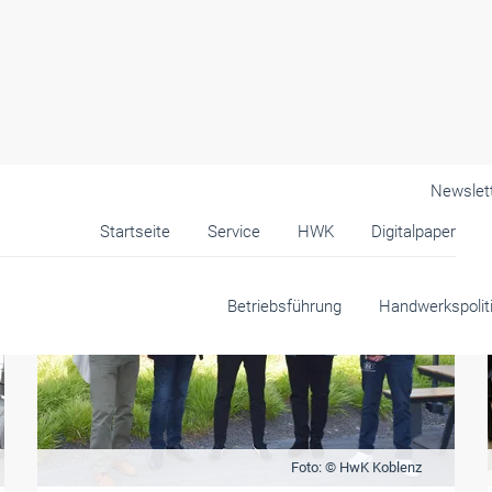
Newslet
Startseite
Service
HWK
Digitalpaper
Betriebsführung
Handwerkspolit
Foto: © HwK Koblenz