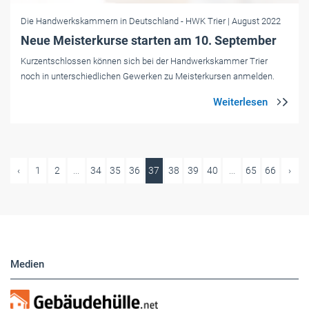
Die Handwerkskammern in Deutschland
- HWK Trier
| August 2022
Neue Meisterkurse starten am 10. September
Kurzentschlossen können sich bei der Handwerkskammer Trier
noch in unterschiedlichen Gewerken zu Meisterkursen anmelden.
‹
1
2
...
34
35
36
37
38
39
40
...
65
66
›
Medien