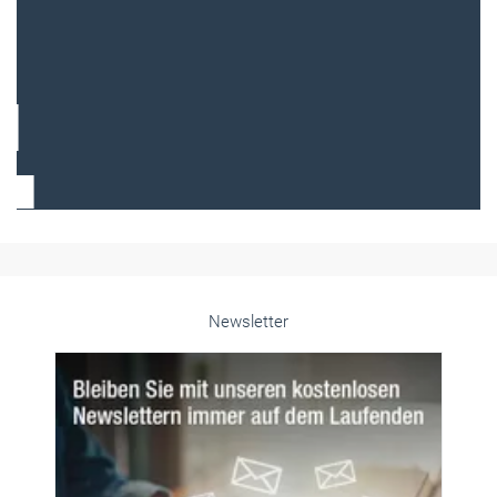
Frauen im Handwerk
Alle weiteren Infos finden Sie hier!
Unsere Themen-Specials im Überblick