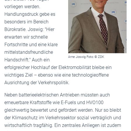
vorliegen werden.
Handlungsdruck gebe es
besonders im Bereich
Bürokratie. Joswig: "Hier
erwarten wir schnelle
Fortschritte und eine klare
mittelstandsfreundliche
Arne Joswig Foto: © ZDK
Handschrift." Auch ein
erfolgreicher Hochlauf der Elektromobilität bleibe ein
wichtiges Ziel – ebenso wie eine technologieoffene
Ausrichtung der Verkehrspolitik.
Neben batterieelektrischen Antrieben müssten auch
erneuerbare Kraftstoffe wie E-Fuels und HVO100
gleichwertig bewertet und gefördert werden. Nur so bleibt
der Klimaschutz im Verkehrssektor sozial verträglich und
wirtschaftlich tragfähig. Ein zentrales Anliegen ist zudem