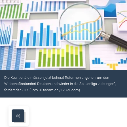
Die Koalitionäre müssen jetzt beherzt Reformen angehen, um den
Wirtschaftsstandort Deutschland wieder in die Spitzenliga zu bringen",
fordert der ZDK (Foto: © tadamichi/123RF.com)