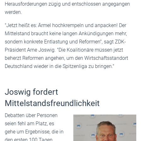
Herausforderungen zügig und entschlossen angegangen
werden.
"Jetzt heißt es: Ärmel hochkrempeln und anpacken! Der
Mittelstand braucht keine langen Ankündigungen mehr,
sondern konkrete Entlastung und Reformen", sagt ZDK-
Präsident Arne Joswig. "Die Koalitionäre müssen jetzt
beherzt Reformen angehen, um den Wirtschaftsstandort
Deutschland wieder in die Spitzenliga zu bringen."
Joswig fordert
Mittelstandsfreundlichkeit
Debatten über Personen
seien fehl am Platz, es
gehe um Ergebnisse, die in
den ersten 100 Tagen