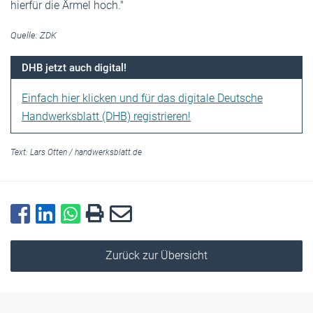
hierfür die Ärmel hoch."
Quelle: ZDK
DHB jetzt auch digital!
Einfach hier klicken und für das digitale Deutsche
Handwerksblatt (DHB) registrieren!
Text:
Lars Otten
/
handwerksblatt.de
Zurück zur Übersicht