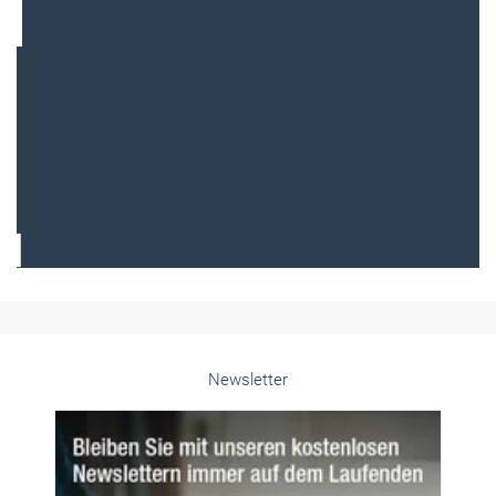
Frauen im Handwerk
Alle weiteren Infos finden Sie hier!
Unsere Themen-Specials im Überblick