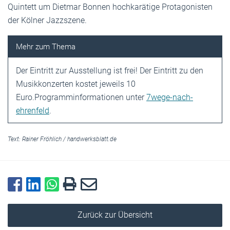
Quintett um Dietmar Bonnen hochkarätige Protagonisten
der Kölner Jazzszene.
Der Eintritt zur Ausstellung ist frei! Der Eintritt zu den
Musikkonzerten kostet jeweils 10
Euro.Programminformationen unter
7wege-nach-
ehrenfeld
.
Text:
Rainer Fröhlich
/
handwerksblatt.de
Zurück zur Übersicht