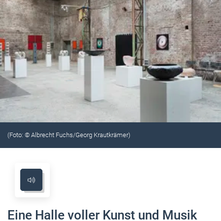
(Foto: © Albrecht Fuchs/Georg Krautkrämer)
Eine Halle voller Kunst und Musik