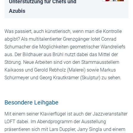
Unterstützung für Chefs und
Azubis
Was passiert, auch künstlerisch, wenn man die Kontrolle
abgibt? Als multitalentierter Grenzgänger lotet Conrad
Schumacher die Möglichkeiten geometrischer Wandreliefs
aus. Der Bildhauer aus Brühl nutzt dabei das Mittel der
Störung. Neue Arbeiten sind von den Stammausstellern
Kaikaoss und Gerold Rebholz (Malerei) sowie Markus
Schürmeyer und Georg Krautkrämer (Skulptur) zu sehen.
Besondere Leihgabe
Mit einem seiner Klavierflügel ist auch der Jazzveranstalter
LOFT dabei. Im Abendprogramm der Ausstellung
präsentieren sich mit Lars Duppler, Jarry Singla und einem