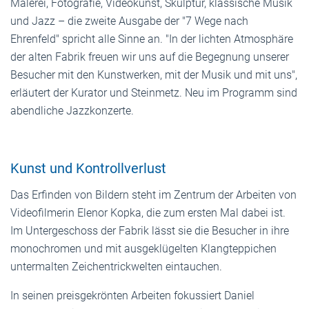
Malerei, Fotografie, Videokunst, Skulptur, klassische Musik
und Jazz – die zweite Ausgabe der "7 Wege nach
Ehrenfeld" spricht alle Sinne an. "In der lichten Atmosphäre
der alten Fabrik freuen wir uns auf die Begegnung unserer
Besucher mit den Kunstwerken, mit der Musik und mit uns",
erläutert der Kurator und Steinmetz. Neu im Programm sind
abendliche Jazzkonzerte.
Kunst und Kontrollverlust
Das Erfinden von Bildern steht im Zentrum der Arbeiten von
Videofilmerin Elenor Kopka, die zum ersten Mal dabei ist.
Im Untergeschoss der Fabrik lässt sie die Besucher in ihre
monochromen und mit ausgeklügelten Klangteppichen
untermalten Zeichentrickwelten eintauchen.
In seinen preisgekrönten Arbeiten fokussiert Daniel