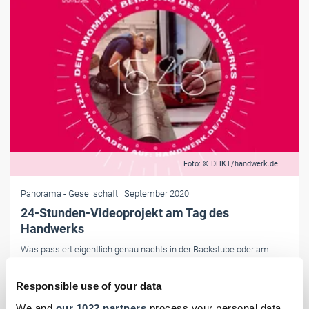
Foto: © DHKT/handwerk.de
Panorama
- Gesellschaft
| September 2020
24-Stunden-Videoprojekt am Tag des
Handwerks
Was passiert eigentlich genau nachts in der Backstube oder am
Nachmittag in der Werkstatt? Schauen Sie rein: Das einzigartige
Video zum 10. Tag des Handwerks ist online.
Responsible use of your data
We and
our 1022 partners
process your personal data,