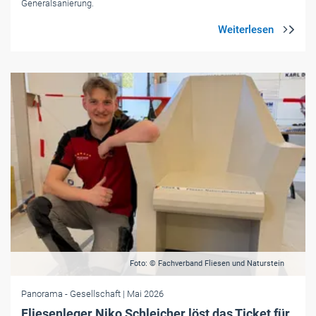
Generalsanierung.
Foto: © Fachverband Fliesen und Naturstein
Panorama
- Gesellschaft
| Mai 2026
Fliesenleger Niko Schleicher löst das Ticket für