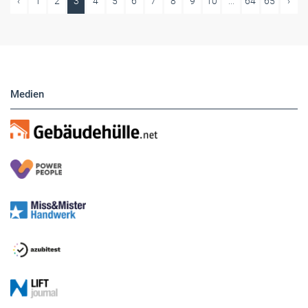
‹
1
2
3
4
5
6
7
8
9
10
...
64
65
›
Medien