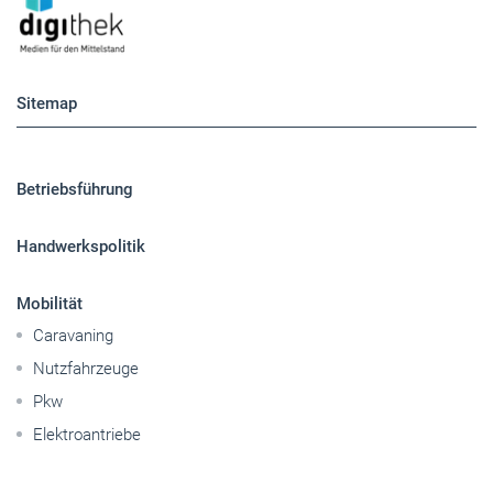
Betriebsführung
Handwerkspolitik
Mobilität
Caravaning
Nutzfahrzeuge
Pkw
Elektroantriebe
Panorama
Gesellschaft
Reise