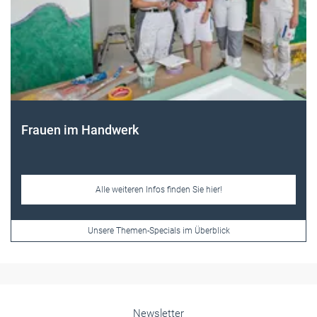
Frauen im Handwerk
Alle weiteren Infos finden Sie hier!
Unsere Themen-Specials im Überblick
Newsletter