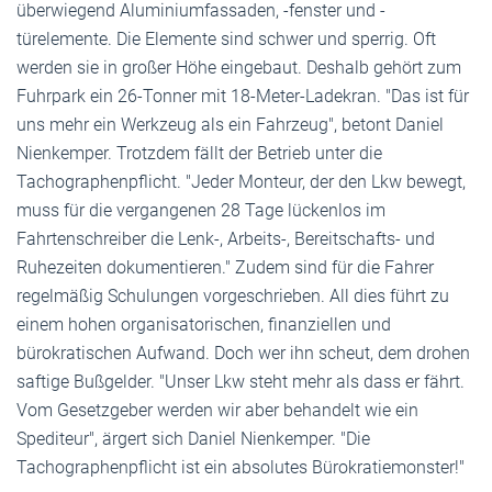
überwiegend Aluminiumfassaden, -fenster und -
türelemente. Die Elemente sind schwer und sperrig. Oft
werden sie in großer Höhe eingebaut. Deshalb gehört zum
Fuhrpark ein 26-Tonner mit 18-Meter-Ladekran. "Das ist für
uns mehr ein Werkzeug als ein Fahrzeug", betont Daniel
Nienkemper. Trotzdem fällt der Betrieb unter die
Tachographenpflicht. "Jeder Monteur, der den Lkw bewegt,
muss für die vergangenen 28 Tage lückenlos im
Fahrtenschreiber die Lenk-, Arbeits-, Bereitschafts- und
Ruhezeiten dokumentieren." Zudem sind für die Fahrer
regelmäßig Schulungen vorgeschrieben. All dies führt zu
einem hohen organisatorischen, finanziellen und
bürokratischen Aufwand. Doch wer ihn scheut, dem drohen
saftige Bußgelder. "Unser Lkw steht mehr als dass er fährt.
Vom Gesetzgeber werden wir aber behandelt wie ein
Spediteur", ärgert sich Daniel Nienkemper. "Die
Tachographenpflicht ist ein absolutes Bürokratiemonster!"