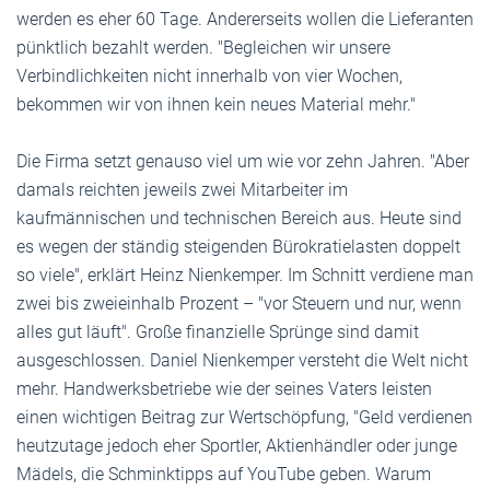
werden es eher 60 Tage. Andererseits wollen die Lieferanten
pünktlich bezahlt werden. "Begleichen wir unsere
Verbindlichkeiten nicht innerhalb von vier Wochen,
bekommen wir von ihnen kein neues Material mehr."
Die Firma setzt genauso viel um wie vor zehn Jahren. "Aber
damals reichten jeweils zwei Mitarbeiter im
kaufmännischen und technischen Bereich aus. Heute sind
es wegen der ständig steigenden Bürokratielasten doppelt
so viele", erklärt Heinz Nienkemper. Im Schnitt verdiene man
zwei bis zweieinhalb Prozent – "vor Steuern und nur, wenn
alles gut läuft". Große finanzielle Sprünge sind damit
ausgeschlossen. Daniel Nienkemper versteht die Welt nicht
mehr. Handwerksbetriebe wie der seines Vaters leisten
einen wichtigen Beitrag zur Wertschöpfung, "Geld verdienen
heutzutage jedoch eher Sportler, Aktienhändler oder junge
Mädels, die Schminktipps auf YouTube geben. Warum