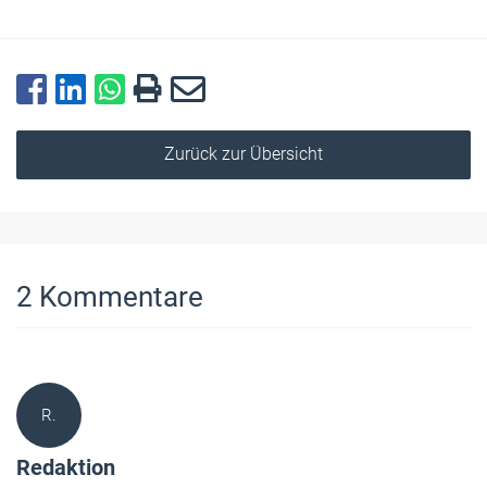
Zurück zur Übersicht
2
Kommentare
R.
Redaktion