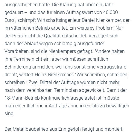
ausgeschrieben hatte. Die Klärung hat über ein Jahr
gedauert – und das für einen Auftragswert von 40.000
Euro", schimpft Wirtschaftsingenieur Daniel Nienkemper, der
im väterlichen Betrieb arbeitet. Ein weiteres Problem: Nur
der Preis, nicht die Qualität entscheidet. Verzögert sich
dann der Ablauf wegen schlampig ausgeführter
Vorarbeiten, sind die Nienkempers gefragt. "Andere halten
ihre Termine nicht ein, aber wir müssen schriftlich
Behinderung anmelden, weil uns sonst eine Vertragsstrafe
droht", wettert Heinz Nienkemper. "Wir schreiben, schreiben,
schreiben." Zwei Drittel der Aufträge würden nicht mehr
nach dem vereinbarten Terminplan abgewickelt. Damit der
18-Mann-Betrieb kontinuierlich ausgelastet ist, müsste
man eigentlich mehr Aufträge annehmen, als zu bewältigen
sind.
Der Metallbaubetrieb aus Ennigerloh fertigt und montiert