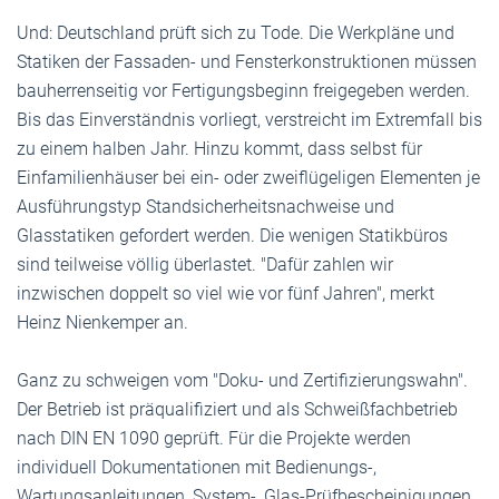
Und: Deutschland prüft sich zu Tode. Die Werkpläne und
Statiken der Fassaden- und Fensterkonstruktionen müssen
bauherrenseitig vor Fertigungsbeginn freigegeben werden.
Bis das Einverständnis vorliegt, verstreicht im Extremfall bis
zu einem halben Jahr. Hinzu kommt, dass selbst für
Einfamilienhäuser bei ein- oder zweiflügeligen Elementen je
Ausführungstyp Standsicherheitsnachweise und
Glasstatiken gefordert werden. Die wenigen Statikbüros
sind teilweise völlig überlastet. "Dafür zahlen wir
inzwischen doppelt so viel wie vor fünf Jahren", merkt
Heinz Nienkemper an.
Ganz zu schweigen vom "Doku- und Zertifizierungswahn".
Der Betrieb ist präqualifiziert und als Schweißfachbetrieb
nach DIN EN 1090 geprüft. Für die Projekte werden
individuell Dokumentationen mit Bedienungs-,
Wartungsanleitungen, System-, Glas-Prüfbescheinigungen,