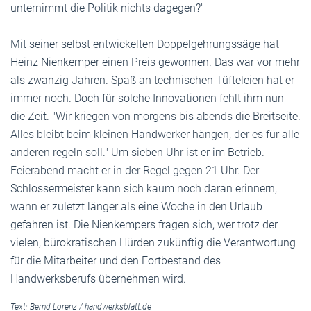
unternimmt die Politik nichts dagegen?"
Mit seiner selbst entwickelten Doppelgehrungssäge hat
Heinz Nienkemper einen Preis gewonnen. Das war vor mehr
als zwanzig Jahren. Spaß an technischen Tüfteleien hat er
immer noch. Doch für solche Innovationen fehlt ihm nun
die Zeit. "Wir kriegen von morgens bis abends die Breitseite.
Alles bleibt beim kleinen Handwerker hängen, der es für alle
anderen regeln soll." Um sieben Uhr ist er im Betrieb.
Feierabend macht er in der Regel gegen 21 Uhr. Der
Schlossermeister kann sich kaum noch daran erinnern,
wann er zuletzt länger als eine Woche in den Urlaub
gefahren ist. Die Nienkempers fragen sich, wer trotz der
vielen, bürokratischen Hürden zukünftig die Verantwortung
für die Mitarbeiter und den Fortbestand des
Handwerksberufs übernehmen wird.
Text:
Bernd Lorenz
/
handwerksblatt.de