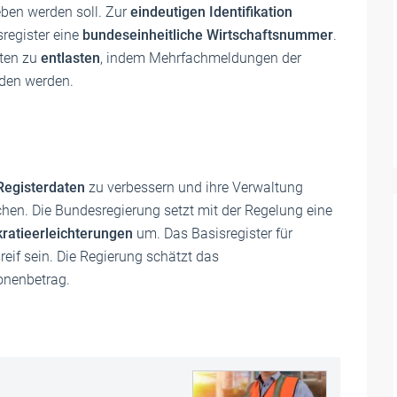
eben werden soll. Zur
eindeutigen Identifikation
register eine
bundeseinheitliche Wirtschaftsnummer
.
hten zu
entlasten
, indem Mehrfachmeldungen der
eden werden.
 Registerdaten
zu verbessern und ihre Verwaltung
en. Die Bundesregierung setzt mit der Regelung eine
kratieerleichterungen
um. Das Basisregister für
reif sein. Die Regierung schätzt das
ionenbetrag.