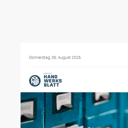
Donnerstag, 06. August 2026
Themen-Specials
Bürokratiewahnsinn im H