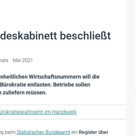
deskabinett beschließt
ials
Mai 2021
nheitlichen Wirtschaftsnummern will die
ürokratie entlasten. Betriebe sollen
h zuliefern müssen.
ürokratiewahnsinn im Handwerk
tig beim
Statistischen Bundesamt
ein
Register über