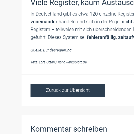
Viele Register, kaum Austaus
In Deutschland gibt es etwa 120 einzelne Registe
voneinander
handeln und sich in der Regel
nicht
Registern – teilweise mit sich überschneidenden
geführt. Dieses System sei
fehleranfällig, zeita
Quelle: Bundesregierung
Text:
Lars Otten
/
handwerksblatt.de
Zurück zur Übersicht
Kommentar schreiben