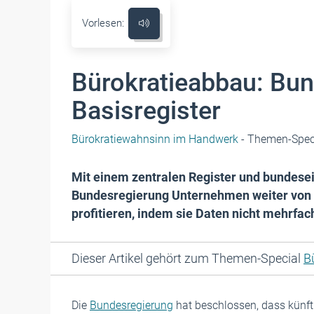
Vorlesen:
Bürokratieabbau: Bun
Basisregister
Bürokratiewahnsinn im Handwerk
- Themen-Spec
Mit einem zentralen Register und bundesei
Bundesregierung Unternehmen weiter von B
profitieren, indem sie Daten nicht mehrfac
Dieser Artikel gehört zum Themen-Special
B
Die
Bundesregierung
hat beschlossen, dass künf