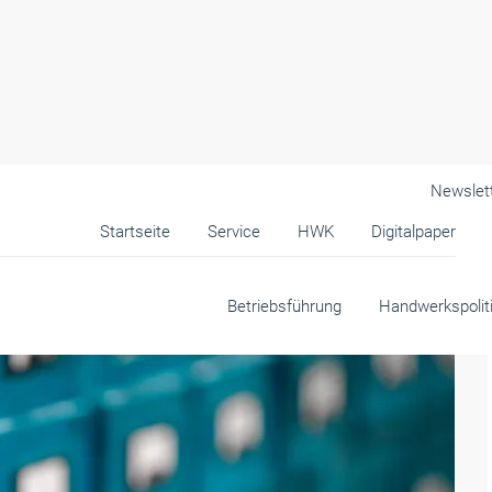
Newslet
Startseite
Service
HWK
Digitalpaper
andwerk
Betriebsführung
Handwerkspolit