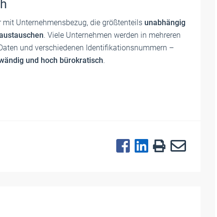
ch
r mit Unternehmensbezug, die größtenteils
unabhängig
 austauschen
. Viele Unternehmen werden in mehreren
 Daten und verschiedenen Identifikationsnummern –
ufwändig und hoch bürokratisch
.