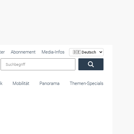
ter
Abonnement
Media-Infos
Suchbegriff
ik
Mobilität
Panorama
Themen-Specials