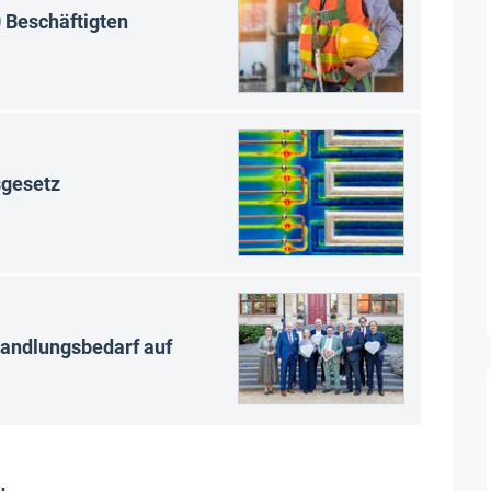
0 Beschäftigten
sgesetz
Handlungsbedarf auf