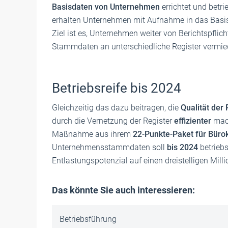
Basisdaten von Unternehmen
errichtet und betri
erhalten Unternehmen mit Aufnahme in das Basis
Ziel ist es, Unternehmen weiter von Berichtspflic
Stammdaten an unterschiedliche Register vermi
Betriebsreife bis 2024
Gleichzeitig das dazu beitragen, die
Qualität der
durch die Vernetzung der Register
effizienter
mach
Maßnahme aus ihrem
22-Punkte-Paket für Büro
Unternehmensstammdaten soll
bis 2024
betriebs
Entlastungspotenzial auf einen dreistelligen Mill
Das könnte Sie auch interessieren:
Betriebsführung