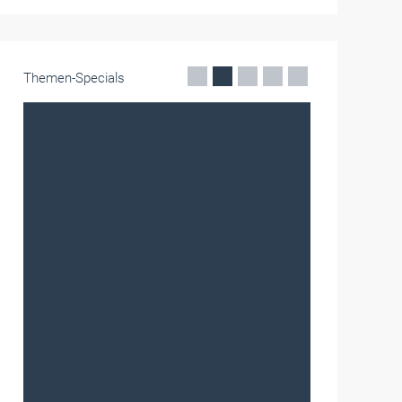
Themen-Specials
Frauen im Handwerk
Alle weiteren Infos finden Sie hier!