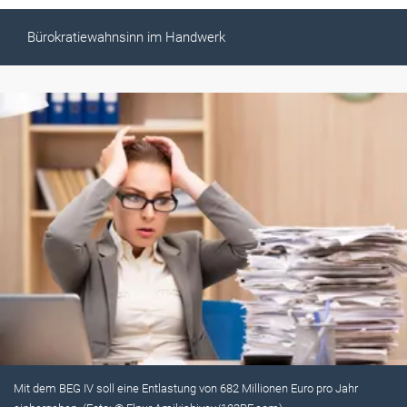
Bürokratiewahnsinn im Handwerk
Mit dem BEG IV soll eine Entlastung von 682 Millionen Euro pro Jahr