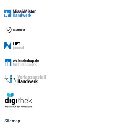
Sitemap
Betriebsführung
Handwerkspolitik