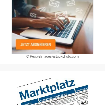
© PeopleImages/istockphoto.com
Hier finden Sie unsere aktuellen Marktplatz-
Anzeigen. Über unser Formular können Sie
direkt eigene Anzeigen buchen.