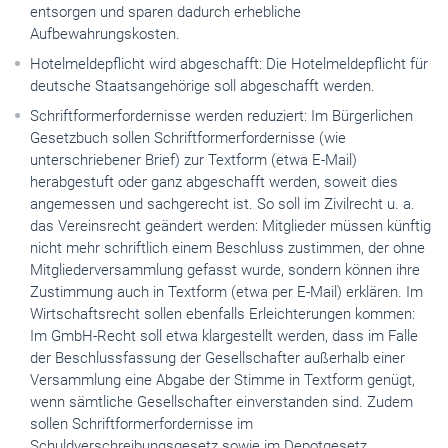
entsorgen und sparen dadurch erhebliche
Aufbewahrungskosten.
Hotelmeldepflicht wird abgeschafft: Die Hotelmeldepflicht für
deutsche Staatsangehörige soll abgeschafft werden.
Schriftformerfordernisse werden reduziert: Im Bürgerlichen
Gesetzbuch sollen Schriftformerfordernisse (wie
unterschriebener Brief) zur Textform (etwa E-Mail)
herabgestuft oder ganz abgeschafft werden, soweit dies
angemessen und sachgerecht ist. So soll im Zivilrecht u. a.
das Vereinsrecht geändert werden: Mitglieder müssen künftig
nicht mehr schriftlich einem Beschluss zustimmen, der ohne
Mitgliederversammlung gefasst wurde, sondern können ihre
Zustimmung auch in Textform (etwa per E-Mail) erklären. Im
Wirtschaftsrecht sollen ebenfalls Erleichterungen kommen:
Im GmbH-Recht soll etwa klargestellt werden, dass im Falle
der Beschlussfassung der Gesellschafter außerhalb einer
Versammlung eine Abgabe der Stimme in Textform genügt,
wenn sämtliche Gesellschafter einverstanden sind. Zudem
sollen Schriftformerfordernisse im
Schuldverschreibungsgesetz sowie im Depotgesetz