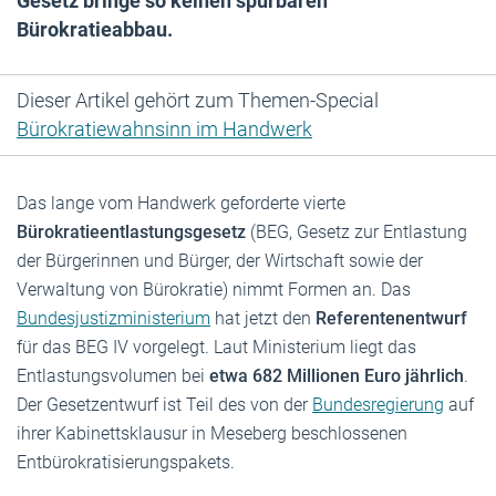
Gesetz bringe so keinen spürbaren
Bürokratieabbau.
Dieser Artikel gehört zum Themen-Special
Bürokratiewahnsinn im Handwerk
Das lange vom Handwerk geforderte vierte
Bürokratieentlastungsgesetz
(BEG, Gesetz zur Entlastung
der Bürgerinnen und Bürger, der Wirtschaft sowie der
Verwaltung von Bürokratie) nimmt Formen an. Das
Bundesjustizministerium
hat jetzt den
Referentenentwurf
für das BEG IV vorgelegt. Laut Ministerium liegt das
Entlastungsvolumen bei
etwa 682 Millionen Euro jährlich
.
Der Gesetzentwurf ist Teil des von der
Bundesregierung
auf
ihrer Kabinettsklausur in Meseberg beschlossenen
Entbürokratisierungspakets.