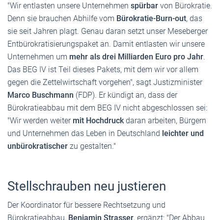
"Wir entlasten unsere Unternehmen
spürbar
von Bürokratie.
Denn sie brauchen Abhilfe vom
Bürokratie-Burn-out
, das
sie seit Jahren plagt. Genau daran setzt unser Meseberger
Entbürokratisierungspaket an. Damit entlasten wir unsere
Unternehmen um
mehr als drei Milliarden Euro pro Jahr
.
Das BEG IV ist Teil dieses Pakets, mit dem wir vor allem
gegen die Zettelwirtschaft vorgehen", sagt Justizminister
Marco Buschmann
(FDP). Er kündigt an, dass der
Bürokratieabbau mit dem BEG IV nicht abgeschlossen sei:
"Wir werden weiter
mit Hochdruck
daran arbeiten, Bürgern
und Unternehmen das Leben in Deutschland
leichter und
unbürokratischer
zu gestalten."
Stellschrauben neu justieren
Der Koordinator für bessere Rechtsetzung und
Bürokratieabbau,
Benjamin Strasser
, ergänzt: "Der Abbau