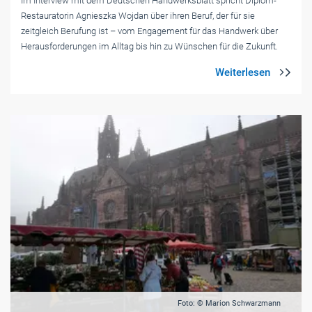
Im Interview mit dem Deutschen Handwerksblatt spricht Diplom-
Restauratorin Agnieszka Wojdan über ihren Beruf, der für sie
zeitgleich Berufung ist – vom Engagement für das Handwerk über
Herausforderungen im Alltag bis hin zu Wünschen für die Zukunft.
Foto: © Marion Schwarzmann