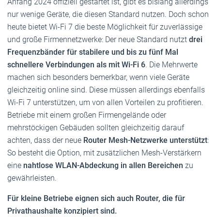
Anfang 2024 offiziell gestartet ist, gibt es bislang allerdings
nur wenige Geräte, die diesen Standard nutzen. Doch schon
heute bietet Wi-Fi 7 die beste Möglichkeit für zuverlässige
und große Firmennetzwerke: Der neue Standard nutzt
drei
Frequenzbänder für stabilere und bis zu fünf Mal
schnellere Verbindungen als mit Wi-Fi 6
. Die Mehrwerte
machen sich besonders bemerkbar, wenn viele Geräte
gleichzeitig online sind. Diese müssen allerdings ebenfalls
Wi-Fi 7 unterstützen, um von allen Vorteilen zu profitieren.
Betriebe mit einem großen Firmengelände oder
mehrstöckigen Gebäuden sollten gleichzeitig darauf
achten, dass der neue
Router Mesh-Netzwerke unterstützt
:
So besteht die Option, mit zusätzlichen Mesh-Verstärkern
eine
nahtlose WLAN-Abdeckung in allen Bereichen
zu
gewährleisten.
Für kleine Betriebe eignen sich auch Router, die für
Privathaushalte konzipiert sind.