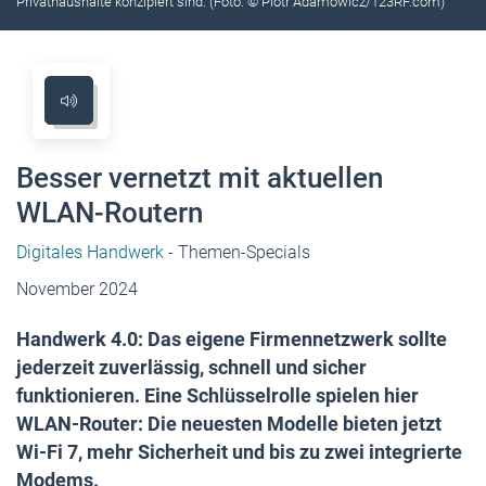
Privathaushalte konzipiert sind. (Foto: © Piotr Adamowicz/123RF.com)
Besser vernetzt mit ­aktuellen
WLAN-Routern
Digitales Handwerk
- Themen-Specials
November 2024
Handwerk 4.0: Das eigene Firmennetzwerk sollte
jederzeit zuverlässig, schnell und ­sicher
funktionieren. Eine Schlüsselrolle spielen hier
WLAN-Router: Die neuesten Modelle bieten jetzt
Wi-Fi 7, mehr Sicherheit und bis zu zwei integrierte
Modems.