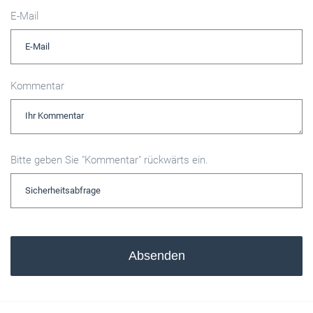
E-Mail
Kommentar
Bitte geben Sie "Kommentar" rückwärts ein.
Absenden