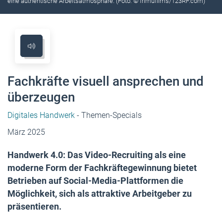
eine ­authentische Arbeits­atmosphäre. (Foto: © frimufilms/123RF.com)
Fachkräfte visuell ansprechen und
überzeugen
Digitales Handwerk
- Themen-Specials
März 2025
Handwerk 4.0: Das Video-Recruiting als eine
moderne Form der Fachkräftegewinnung bietet
Betrieben auf Social-Media-Plattformen die
Möglichkeit, sich als attraktive Arbeitgeber zu
präsentieren.