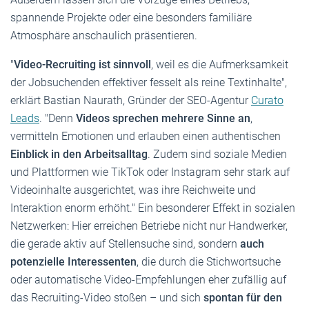
spannende Projekte oder eine besonders familiäre
Atmosphäre anschaulich präsentieren.
"
Video-Recruiting ist sinnvoll
, weil es die Aufmerksamkeit
der Jobsuchenden effektiver fesselt als reine Textinhalte",
erklärt Bastian Naurath, Gründer der SEO-Agentur
Curato
Leads
. "Denn
Videos sprechen mehrere Sinne an
,
vermitteln Emotionen und erlauben einen authentischen
Einblick in den Arbeitsalltag
. Zudem sind soziale Medien
und Plattformen wie TikTok oder Instagram sehr stark auf
Videoinhalte ausgerichtet, was ihre Reichweite und
Interaktion enorm erhöht." Ein besonderer Effekt in sozialen
Netzwerken: Hier erreichen Betriebe nicht nur Handwerker,
die gerade aktiv auf Stellensuche sind, sondern
auch
potenzielle Interessenten
, die durch die Stichwortsuche
oder automatische Video-Empfehlungen eher zufällig auf
das Recruiting-Video stoßen – und sich
spontan für den