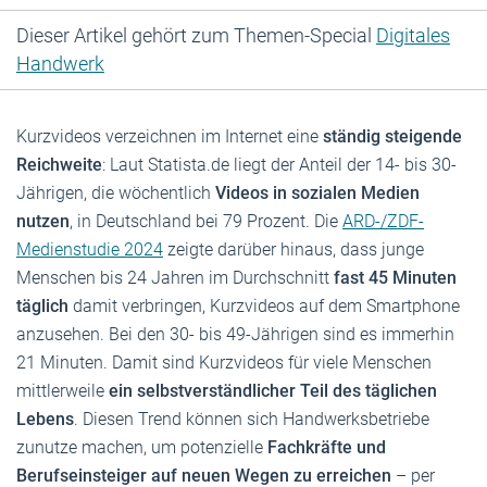
Dieser Artikel gehört zum Themen-Special
Digitales
Handwerk
Kurzvideos verzeichnen im Internet eine
ständig steigende
Reichweite
: Laut Statista.de liegt der Anteil der 14- bis 30-
Jährigen, die wöchentlich
Videos in sozialen Medien
nutzen
, in Deutschland bei 79 Prozent. Die
ARD-/ZDF-
Medienstudie 2024
zeigte darüber hinaus, dass junge
Menschen bis 24 Jahren im Durchschnitt
fast 45 Minuten
täglich
damit verbringen, Kurzvideos auf dem Smartphone
anzusehen. Bei den 30- bis 49-Jährigen sind es immerhin
21 Minuten. Damit sind Kurzvideos für viele Menschen
mittlerweile
ein selbstverständlicher Teil des täglichen
Lebens
. Diesen Trend können sich Handwerksbetriebe
zunutze machen, um potenzielle
Fachkräfte und
Berufseinsteiger auf neuen Wegen zu erreichen
– per