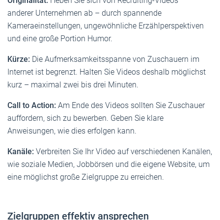
Originalität:
Heben Sie sich von Recruiting-Videos
anderer Unternehmen ab – durch spannende
Kameraeinstellungen, ungewöhnliche Erzählperspektiven
und eine große Portion Humor.
Kürze:
Die Aufmerksamkeitsspanne von Zuschauern im
Internet ist begrenzt. Halten Sie Videos deshalb möglichst
kurz – maximal zwei bis drei Minuten.
Call to Action:
Am Ende des Videos sollten Sie Zuschauer
auffordern, sich zu bewerben. Geben Sie klare
Anweisungen, wie dies erfolgen kann.
Kanäle:
Verbreiten Sie Ihr Video auf verschiedenen Kanälen,
wie soziale Medien, Jobbörsen und die eigene Website, um
eine möglichst große Zielgruppe zu erreichen.
Zielgruppen effektiv ansprechen