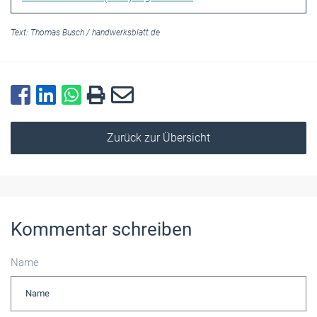
Text:
Thomas Busch
/
handwerksblatt.de
Zurück zur Übersicht
Kommentar schreiben
Name