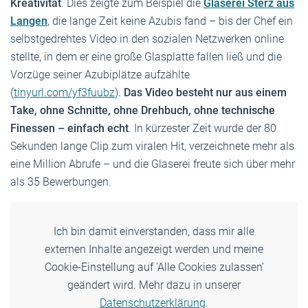
Kreativität
. Dies zeigte zum Beispiel die
Glaserei Sterz aus
Langen
, die lange Zeit keine Azubis fand – bis der Chef ein
selbstgedrehtes Video in den sozialen Netzwerken online
stellte, in dem er eine große Glasplatte fallen ließ und die
Vorzüge seiner Azubiplätze aufzählte
(
tinyurl.com/yf3fuubz
).
Das Video besteht nur aus einem
Take, ohne Schnitte, ohne Drehbuch, ohne technische
Finessen – einfach echt
. In kürzester Zeit wurde der 80
Sekunden lange Clip zum viralen Hit, verzeichnete mehr als
eine Million Abrufe – und die Glaserei freute sich über mehr
als 35 Bewerbungen.
Ich bin damit einverstanden, dass mir alle
externen Inhalte angezeigt werden und meine
Cookie-Einstellung auf 'Alle Cookies zulassen'
geändert wird. Mehr dazu in unserer
Datenschutzerklärung
.