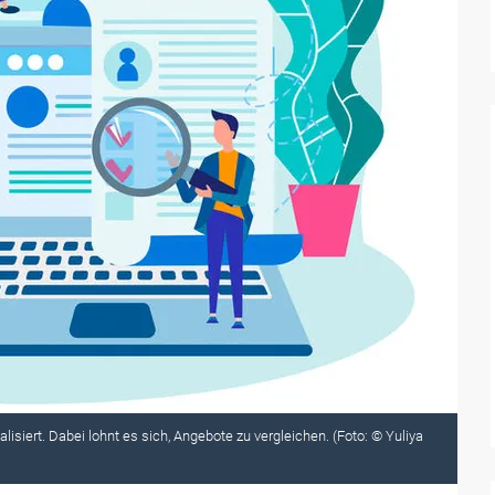
isiert. Dabei lohnt es sich, Angebote zu vergleichen. (Foto: © Yuliya