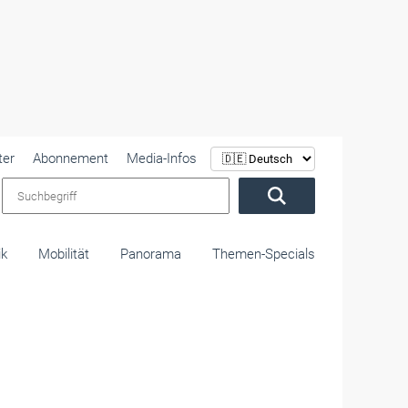
ter
Abonnement
Media-Infos
Suchbegriff
ik
Mobilität
Panorama
Themen-Specials