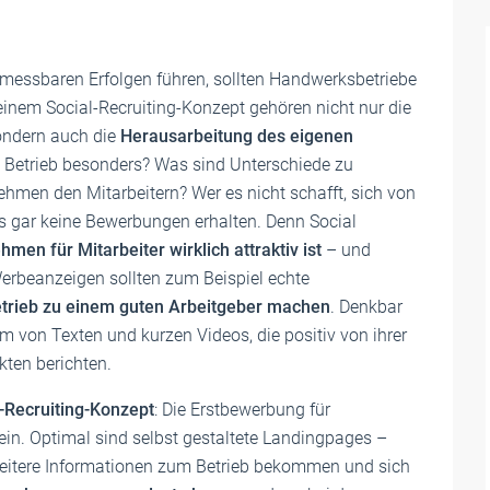
messbaren Erfolgen führen, sollten Handwerksbetriebe
 einem Social-Recruiting-Konzept gehören nicht nur die
ondern auch die
Herausarbeitung des eigenen
 Betrieb besonders? Was sind Unterschiede zu
hmen den Mitarbeitern? Wer es nicht schafft, sich von
s gar keine Bewerbungen erhalten. Denn Social
hmen für Mitarbeiter wirklich attraktiv ist
– und
Werbeanzeigen sollten zum Beispiel echte
trieb zu einem guten Arbeitgeber machen
. Denkbar
rm von Texten und kurzen Videos, die positiv von ihrer
kten berichten.
-Recruiting-Konzept
: Die Erstbewerbung für
ein. Optimal sind selbst gestaltete Landingpages –
n weitere Informationen zum Betrieb bekommen und sich