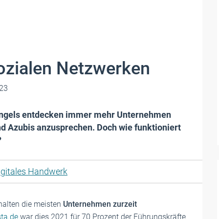
sozialen Netzwerken
23
mangels entdecken immer mehr Unternehmen
d Azubis anzusprechen. Doch wie funktioniert
?
igitales Handwerk
chalten die meisten
Unternehmen zurzeit
sta.de
war dies 2021 für 70 Prozent der Führungskräfte