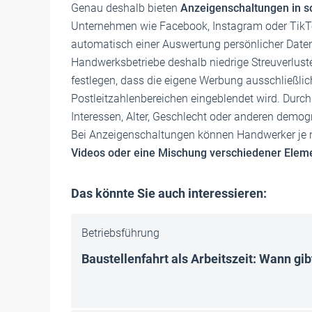
Genau deshalb bieten
Anzeigenschaltungen in s
Unternehmen wie Facebook, Instagram oder TikTok 
automatisch einer Auswertung persönlicher Dat
Handwerksbetriebe deshalb niedrige Streuverlus
festlegen, dass die eigene Werbung ausschließli
Postleitzahlenbereichen eingeblendet wird. Durc
Interessen, Alter, Geschlecht oder anderen demogra
Bei Anzeigenschaltungen können Handwerker je 
Videos oder eine Mischung verschiedener Ele
Das könnte Sie auch interessieren:
Betriebsführung
Baustellenfahrt als Arbeitszeit: Wann gib