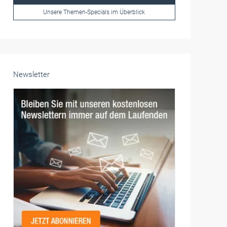
Frauen im Handwerk
Alle weiteren Infos finden Sie hier!
Unsere Themen-Specials im Überblick
Newsletter