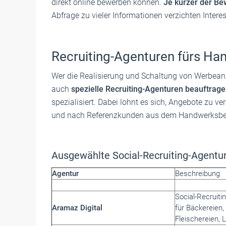
direkt online bewerben können.
Je kürzer der Be
Abfrage zu vieler Informationen verzichten Intere
Recruiting-Agenturen fürs Ha
Wer die Realisierung und Schaltung von Werbean
auch
spezielle Recruiting-Agenturen beauftrag
spezialisiert. Dabei lohnt es sich, Angebote zu v
und nach Referenzkunden aus dem Handwerksber
Ausgewählte Social-Recruiting-Agentu
Agentur
Beschreibung
Social-Recruiti
Aramaz Digital
für Bäckereien,
Fleischereien, 