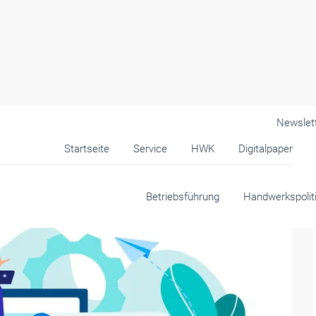
Newslet
Startseite
Service
HWK
Digitalpaper
Betriebsführung
Handwerkspolit