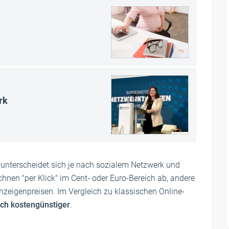
rk
nterscheidet sich je nach sozialem Netzwerk und
nen "per Klick" im Cent- oder Euro-Bereich ab, andere
zeigenpreisen. Im Vergleich zu klassischen Online-
ich kostengünstiger
.