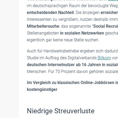
im deutschsprachigen Raum der bevorzugte Weg.
entscheidenden Nachteil
: Die Anzeigen
erreiche
Interessenten zu vergrößern, nutzen deshalb im
Mitarbeitersuche
: das sogenannte "
Social Recrui
Stellenangeboten
in sozialen Netzwerken
geschal
eigentlich gar keine neue Stelle suchen.
Auch für Handwerksbetriebe ergeben sich dadurch
Studie im Auftrag des Digitalverbands
Bitkom
von
deutschen Internetnutzer ab 16 Jahren in sozia
Menschen. Für 70 Prozent davon gehören soziale
Im Vergleich zu klassischen Online-Jobbörsen is
kostengünstiger
Niedrige Streuverluste