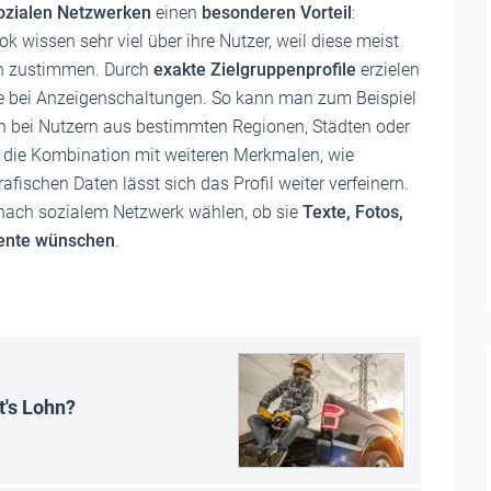
ozialen Netzwerken
einen
besonderen Vorteil
:
wissen sehr viel über ihre Nutzer, weil diese meist
en zustimmen. Durch
exakte Zielgruppenprofile
erzielen
te bei Anzeigenschaltungen. So kann man zum Beispiel
ch bei Nutzern aus bestimmten Regionen, Städten oder
h die Kombination mit weiteren Merkmalen, wie
fischen Daten lässt sich das Profil weiter verfeinern.
nach sozialem Netzwerk wählen, ob sie
Texte, Fotos,
mente wünschen
.
t's Lohn?