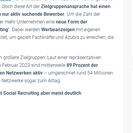
 Doch diese Art der
Zielgruppenansprache hat einen
n nur aktiv suchende Bewerber
. Um die Zahl der
mer mehr Unternehmen eine
neue Form der
ting
". Dabei werden
Werbeanzeigen
mit eigenen
tet, um gezielt Fachkräfte und Azubis zu erreichen, die
 größere Zielgruppen: Laut einer repräsentativen
 Februar 2023 sind mittlerweile
89 Prozent der
len Netzwerken aktiv
– umgerechnet rund 54 Millionen
 Netzwerke sogar zum Alltag.
t Social Recruiting aber meist deutlich