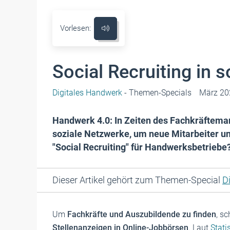
Vorlesen:
Social Recruiting in 
Digitales Handwerk
- Themen-Specials
März 20
Handwerk 4.0: In Zeiten des Fachkräfte
soziale Netzwerke, um neue Mitarbeiter un
"Social Recruiting" für Handwerksbetriebe
Dieser Artikel gehört zum Themen-Special
D
Um
Fachkräfte und Auszubildende zu finden
, s
Stellenanzeigen in Online-Jobbörsen
. Laut
Stati