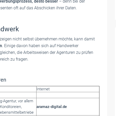
werbungsprozess, desto besser
– denn bei der
ssenten oft auf das Abschicken ihrer Daten.
ndwerk
zeigen nicht selbst übernehmen möchte, kann damit
en
. Einige davon haben sich auf Handwerker
ergleichen, die Arbeitsweisen der Agenturen zu prüfen
eich zu fragen.
ren
Internet
ng-Agentur, vor allem
 Konditoreien,
aramaz-digital.de
Lebensmittelbetriebe