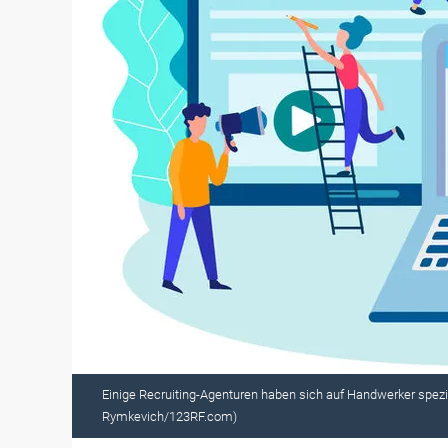
Einige Recruiting-Agenturen haben sich auf Handwerker spezial
Rymkevich/123RF.com)