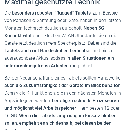
Maximal geschützte Technik
Die
besonders robusten "Rugged"-Tablets
, zum Beispiel
von Panasonic, Samsung oder iSafe, haben in den letzten
Monaten technisch deutlich aufgeholt:
Neben 5G-
Konnektivität
und aktuellen WLAN-Standards bieten die
Geräte jetzt deutlich mehr Speicherplatz. Dabei sind die
Tablets auch mit Handschuhen bedienbar
und bieten
austauschbare Akkus, sodass
in allen Situationen ein
unterbrechungsfreies Arbeiten
möglich ist.
Bei der Neuanschaffung eines Tablets sollten Handwerker
auch die Zukunftsfähigkeit der Geräte im Blick behalten
:
Denn viele KI-Funktionen, die in den nächsten Monaten in
Apps integriert werden,
benötigen schnelle Prozessoren
und möglichst viel Arbeitsspeicher
– am besten 12 oder
16 GB.
Wenn die Tablets langfristig im Einsatz bleiben
sollen, empfiehlt es sich deshalb, bei diesen beiden