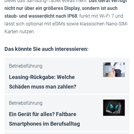
bietet das Samsung-Tablet etwas mehr:
Das Gerät verfügt
nicht nur über ein größeres Display, sondern ist auch
staub- und wasserdicht nach IP68
, funkt mit Wi-Fi 7 und
lässt sich optional mit eSIMs sowie klassischen Nano-SIM-
Karten nutzen.
Das könnte Sie auch interessieren:
Betriebsführung
Leasing-Rückgabe: Welche
Schäden muss man zahlen?
Betriebsführung
Ein Gerät für alles? Faltbare
Smartphones im Berufsalltag