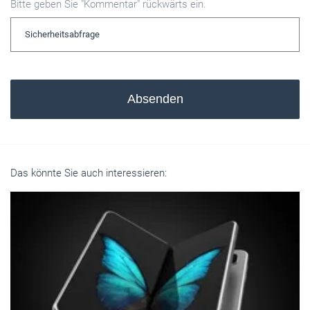
Bitte geben Sie "Kommentar" rückwärts ein.
Absenden
Das könnte Sie auch interessieren: