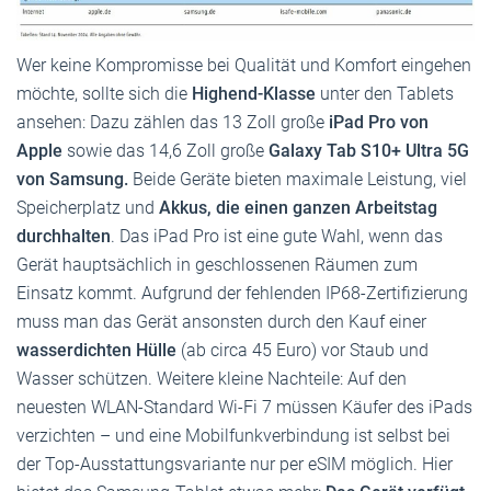
Wer keine Kompromisse bei Qualität und Komfort eingehen
möchte, sollte sich die
Highend-Klasse
unter den Tablets
ansehen: Dazu zählen das 13 Zoll große
iPad Pro von
Apple
sowie das 14,6 Zoll große
Galaxy Tab S10+ Ultra 5G
von Samsung.
Beide Geräte bieten maximale Leistung, viel
Speicherplatz und
Akkus, die einen ganzen Arbeitstag
durchhalten
. Das iPad Pro ist eine gute Wahl, wenn das
Gerät hauptsächlich in geschlossenen Räumen zum
Einsatz kommt. Aufgrund der fehlenden IP68-Zertifizierung
muss man das Gerät ansonsten durch den Kauf einer
wasserdichten Hülle
(ab circa 45 Euro) vor Staub und
Wasser schützen. Weitere kleine Nachteile: Auf den
neuesten WLAN-Standard Wi-Fi 7 müssen Käufer des iPads
verzichten – und eine Mobilfunkverbindung ist selbst bei
der Top-Ausstattungsvariante nur per eSIM möglich. Hier