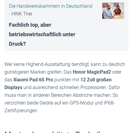
Die Handwerkskammern in Deutschland
-
HWK Trier
Fachlich top, aber
betriebswirtschaftlich unter
Druck?
Wer keine Highend-Ausstattung benötigt, kann zu deutlich
günstigeren Marken greifen: Das
Honor ­MagicPad2
oder
das
Xiaomi Pad 6S Pro
punkten mit
12 Zoll großen
Displays
und ausreichend schnellen Prozessoren. Dafür
muss man in anderen Bereichen Abstriche machen: So
verzichten beide Geräte auf ein GPS-Modul und IP68-
Zertifizierungen.