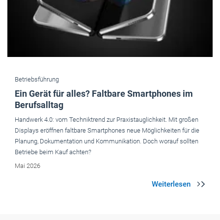
Betriebsführung
Ein Gerät für alles? Faltbare Smartphones im
Berufsalltag
Handwerk 4.0: vom Techniktrend zur Praxistaug­lichkeit. Mit großen
Displays eröffnen faltbare Smartphones neue Möglichkeiten für die
Planung, Dokumentation und Kommunikation. Doch worauf sollten
Betriebe beim Kauf achten?
Mai 2026