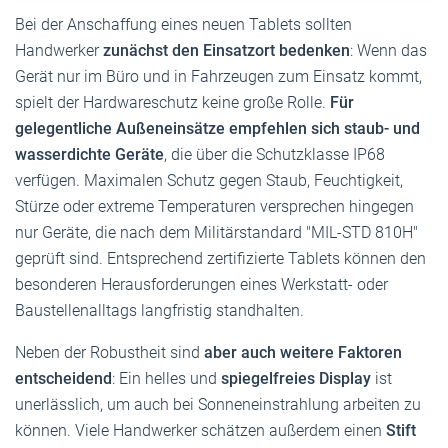
Bei der Anschaffung eines neuen Tablets sollten
Handwerker
zunächst den Einsatzort bedenken
: Wenn das
Gerät nur im Büro und in Fahrzeugen zum Einsatz kommt,
spielt der Hardwareschutz keine große Rolle.
Für
gelegentliche Außeneinsätze empfehlen sich staub- und
wasserdichte Geräte
, die über die Schutzklasse IP68
verfügen. Maximalen Schutz gegen Staub, Feuchtigkeit,
Stürze oder extreme Temperaturen versprechen hingegen
nur Geräte, die nach dem Militärstandard "MIL-STD 810H"
geprüft sind. Entsprechend zertifizierte Tablets können den
besonderen Herausforderungen eines Werkstatt- oder
Baustellenalltags langfristig standhalten.
Neben der Robustheit sind
aber auch weitere Faktoren
entscheidend
: Ein helles und
spiegelfreies Display
ist
unerlässlich, um auch bei Sonneneinstrahlung arbeiten zu
können. Viele Handwerker schätzen außerdem einen
Stift