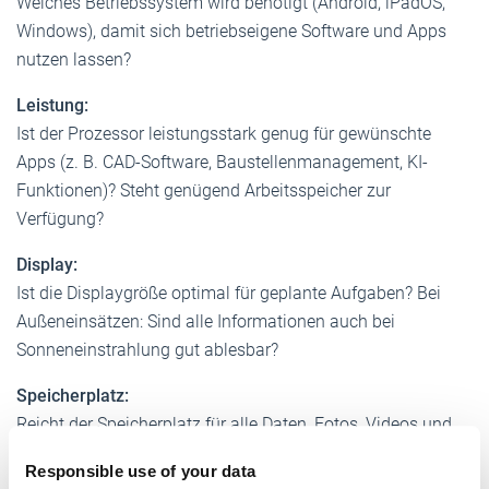
Welches Betriebssystem wird ­benötigt (Android, iPadOS,
Windows), damit sich betriebseigene Software und Apps
nutzen lassen?
Leistung:
Ist der Prozessor leistungsstark genug für gewünschte
Apps (z. B. CAD-Software, Bau­stellenmanagement, KI-
Funktionen)? Steht ­genügend ­Arbeitsspeicher zur
Verfügung?
Display:
Ist die Displaygröße optimal für geplante Aufgaben? Bei
Außeneinsätzen: Sind alle Informa­tionen auch bei
Sonneneinstrahlung gut ablesbar?
Speicherplatz:
Reicht der Speicherplatz für alle ­Daten, Fotos, Videos und
Apps? Ist der Speicher bei Bedarf erweiterbar?
Responsible use of your data