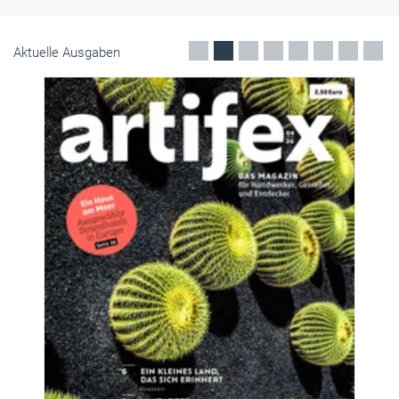
Aktuelle Ausgaben