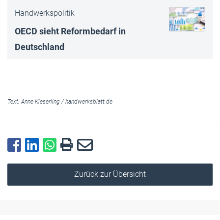
Handwerkspolitik
OECD sieht Reformbedarf in
Deutschland
Text:
Anne Kieserling
/
handwerksblatt.de
Zurück zur Übersicht