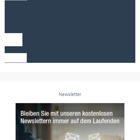
Frauen im Handwerk
Alle weiteren Infos finden Sie hier!
Unsere Themen-Specials im Überblick