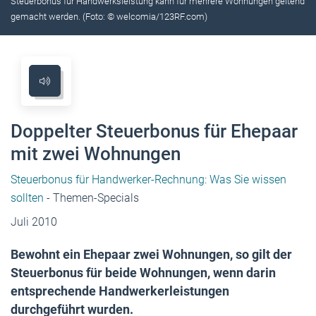
Steuerbonus für Handwerksleistung kann für mehrere Wohnungen geltend
gemacht werden. (Foto: © welcomia/123RF.com)
Doppelter Steuerbonus für Ehepaar
mit zwei Wohnungen
Steuerbonus für Handwerker-Rechnung: Was Sie wissen
sollten
- Themen-Specials
Juli 2010
Bewohnt ein Ehepaar zwei Wohnungen, so gilt der
Steuerbonus für beide Wohnungen, wenn darin
entsprechende Handwerkerleistungen
durchgeführt wurden.