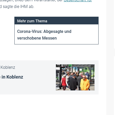
d sagte die IHM ab.
Corona-Virus: Abgesagte und
verschobene Messen
Koblenz
 in Koblenz