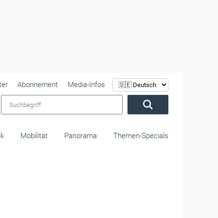
ter
Abonnement
Media-Infos
Suchbegriff
ik
Mobilität
Panorama
Themen-Specials