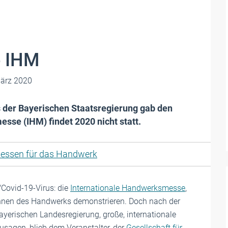
e IHM
ärz 2020
 der Bayerischen Staatsregierung gab den
sse (IHM) findet 2020 nicht statt.
essen für das Handwerk
/Covid-19-Virus: die
Internationale Handwerksmesse
,
Können des Handwerks demonstrieren. Doch nach der
yerischen Landesregierung, große, internationale
usagen, blieb dem Veranstalter, der
Gesellschaft für