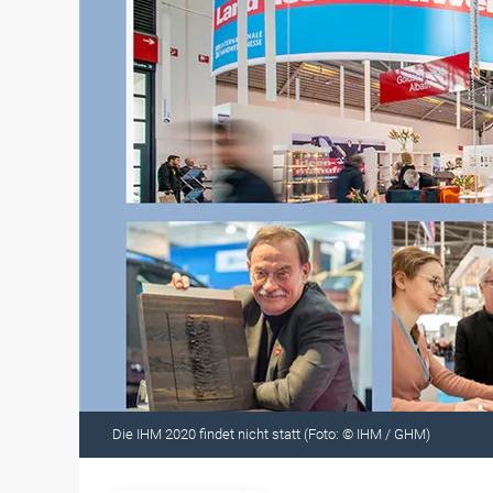
Die IHM 2020 findet nicht statt (Foto: © IHM / GHM)