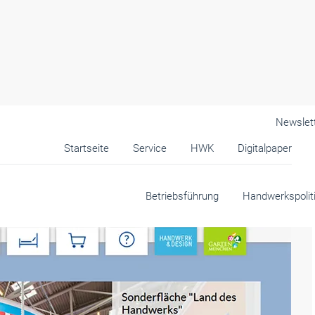
Newslet
Startseite
Service
HWK
Digitalpaper
k
Betriebsführung
Handwerkspolit