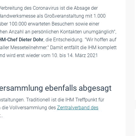
Verbreitung des Coronavirus ist die Absage der
 Handwerksmesse als Großveranstaltung mit 1.000
über 100.000 erwarteten Besuchern sowie einer
hen Anzahl an persönlichen Kontakten unumgänglich",
M-Chef Dieter Dohr
, die Entscheidung. "Wir hoffen auf
aller Messeteilnehmer." Damit entfällt die IHM komplett
nd wird erst wieder vom 10. bis 14. März 2021
ersammlung ebenfalls abgesagt
staltungen. Traditionell ist die IHM Treffpunkt für
h die Vollversammlung des
Zentralverband des
..