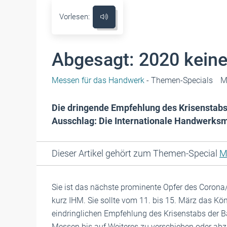
Vorlesen:
Abgesagt: 2020 kein
Messen für das Handwerk
- Themen-Specials
M
Die dringende Empfehlung des Krisenstabs
Ausschlag: Die Internationale Handwerksme
Dieser Artikel gehört zum Themen-Special
M
Sie ist das nächste prominente Opfer des Corona
kurz IHM. Sie sollte vom 11. bis 15. März das 
eindringlichen Empfehlung des Krisenstabs der Ba
Messen bis auf Weiteres zu verschieben oder abz