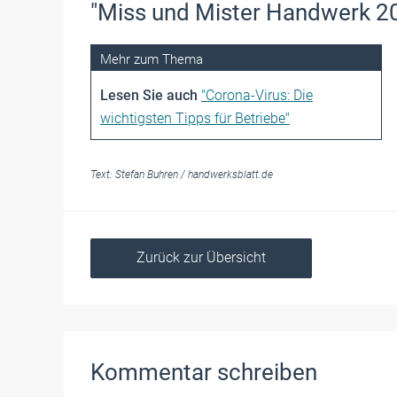
"Miss und Mister Handwerk 2
Lesen Sie auch
"Corona-Virus: Die
wichtigsten Tipps für Betriebe"
Text:
Stefan Buhren
/
handwerksblatt.de
Zurück zur Übersicht
Kommentar schreiben