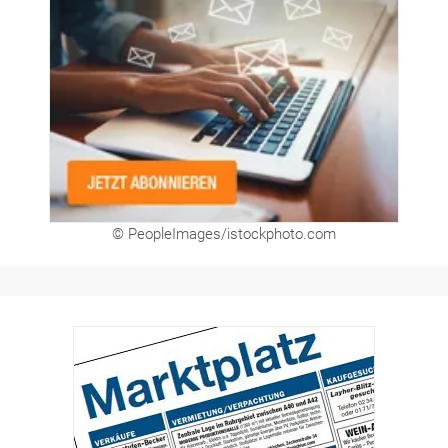
© PeopleImages/istockphoto.com
Hier finden Sie unsere aktuellen Marktplatz-
Anzeigen. Über unser Formular können Sie
direkt eigene Anzeigen buchen.