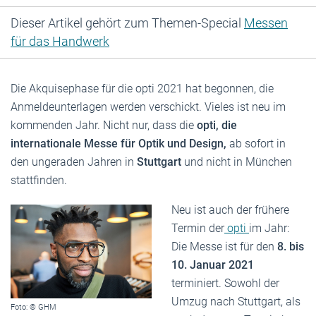
Dieser Artikel gehört zum Themen-Special
Messen
für das Handwerk
Die Akquisephase für die opti 2021 hat begonnen, die
Anmeldeunterlagen werden verschickt. Vieles ist neu im
kommenden Jahr. Nicht nur, dass die
opti, die
internationale Messe für Optik und Design,
ab sofort in
den ungeraden Jahren in
Stuttgart
und nicht in München
stattfinden.
Neu ist auch der frühere
Termin der
opti
im Jahr:
Die Messe ist für den
8. bis
10. Januar 2021
terminiert. Sowohl der
Umzug nach Stuttgart, als
Foto: © GHM