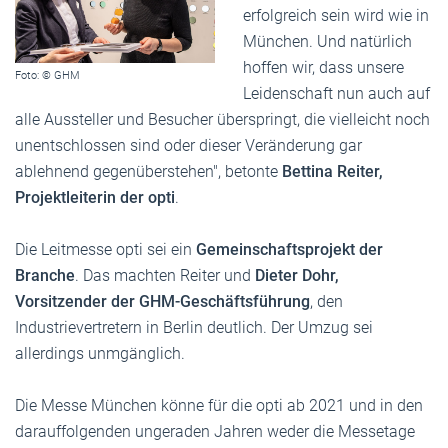
erfolgreich sein wird wie in
München. Und natürlich
hoffen wir, dass unsere
Foto: © GHM
Leidenschaft nun auch auf
alle Aussteller und Besucher überspringt, die vielleicht noch
unentschlossen sind oder dieser Veränderung gar
ablehnend gegenüberstehen", betonte
Bettina Reiter,
Projektleiterin der opti
.
Die Leitmesse opti sei ein
Gemeinschaftsprojekt der
Branche
. Das machten Reiter und
Dieter Dohr,
Vorsitzender der GHM-Geschäftsführung
, den
Industrievertretern in Berlin deutlich. Der Umzug sei
allerdings unmgänglich.
Die Messe München könne für die opti ab 2021 und in den
darauffolgenden ungeraden Jahren weder die Messetage