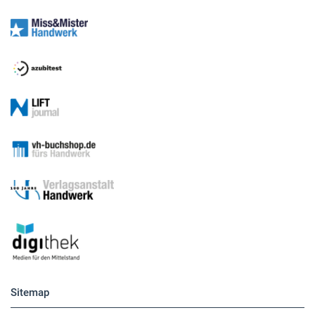
Sitemap
Betriebsführung
Handwerkspolitik
Mobilität