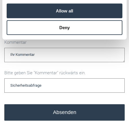
We also share information about your use of our site with
our social media, advertising and analytics partners who
Allow all
E-Mail
may combine it with other information that you’ve
provided to them or that they’ve collected from your use
Deny
of their services.
Weitere Informationen:
Impressum
Datenschutz
Kommentar
Bitte geben Sie "Kommentar" rückwärts ein.
Absenden