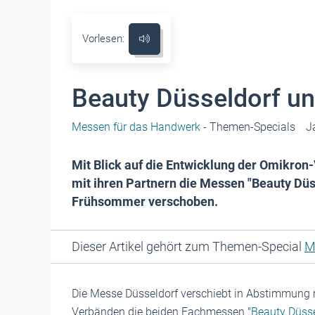
Vorlesen:
Beauty Düsseldorf un
Messen für das Handwerk
- Themen-Specials
J
Mit Blick auf die Entwicklung der Omikro
mit ihren Partnern die Messen "Beauty Düss
Frühsommer verschoben.
Dieser Artikel gehört zum Themen-Special
M
Die Messe Düsseldorf verschiebt in Abstimmung mi
Verbänden die beiden Fachmessen "
Beauty Düsse