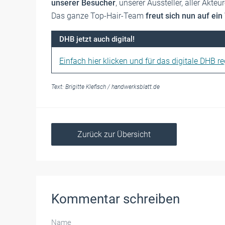
unserer Besucher
, unserer Aussteller, aller Ak
Das ganze Top-Hair-Team
freut sich nun auf ei
DHB jetzt auch digital!
Einfach hier klicken und für das digitale DHB reg
Text:
Brigitte Klefisch
/
handwerksblatt.de
Zurück zur Übersicht
Kommentar schreiben
Name