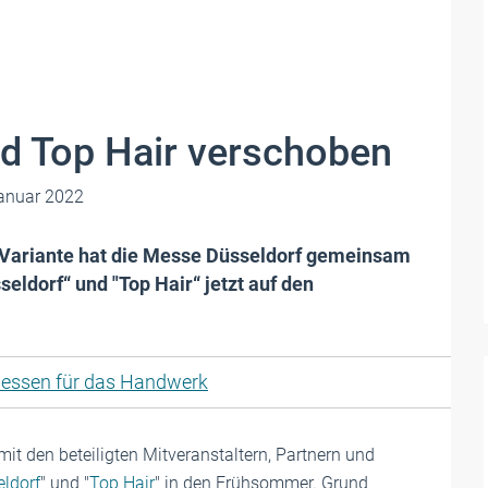
d Top Hair verschoben
anuar 2022
n-Variante hat die Messe Düsseldorf gemeinsam
eldorf“ und "Top Hair“ jetzt auf den
essen für das Handwerk
t den beteiligten Mitveranstaltern, Partnern und
ldorf
" und "
Top Hair
" in den Frühsommer. Grund