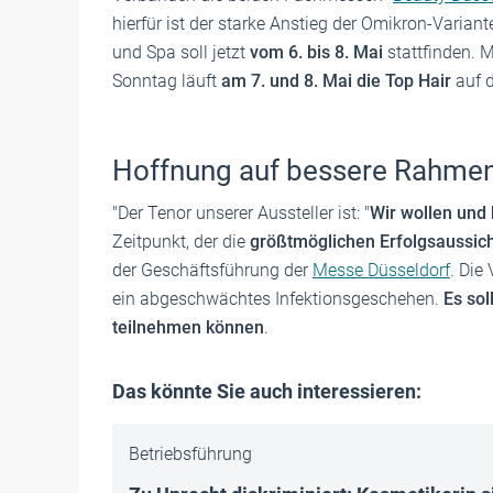
hierfür ist der starke Anstieg der Omikron-Variante
und Spa soll jetzt
vom 6. bis 8. Mai
stattfinden.
Sonntag läuft
am 7. und 8. Mai die Top Hair
auf 
Hoffnung auf bessere Rahm
"Der Tenor unserer Aussteller ist: "
Wir wollen und
Zeitpunkt, der die
größtmöglichen Erfolgsaussic
der Geschäftsführung der
Messe Düsseldorf
. Die
ein abgeschwächtes Infektionsgeschehen.
Es so
teilnehmen können
.
Das könnte Sie auch interessieren:
Betriebsführung