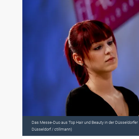
Das Messe-Duo aus Top Hair und Beauty in der Düsseldorfe
Düsseldorf / ctillmann)