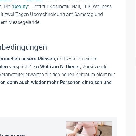
. Die "
Beauty
", Treff für Kosmetik, Nail, Fuß, Wellness
 Mit zwei Tagen Überschneidung am Samstag und
dem Messegelände.
enbedingungen
 brauchen unsere Messen
, und zwar zu einem
hten
verspricht", so
Wolfram N. Diener
, Vorsitzender
 Veranstalter erwarten für den neuen Zeitraum nicht nur
llen dann auch wieder mehr Personen einreisen und