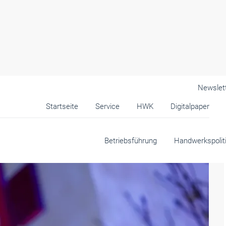
Newslet
Startseite
Service
HWK
Digitalpaper
k
Betriebsführung
Handwerkspolit