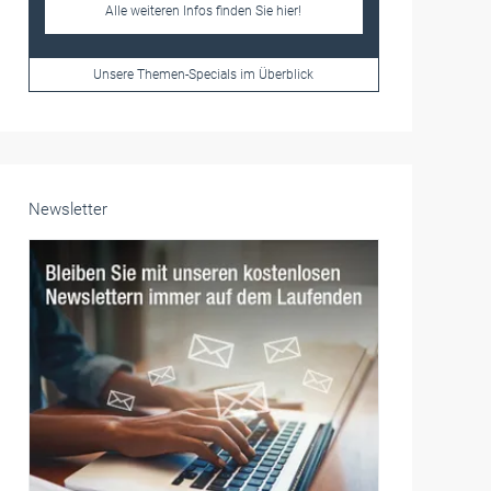
Frauen im Handwerk
Alle weiteren Infos finden Sie hier!
Unsere Themen-Specials im Überblick
Newsletter