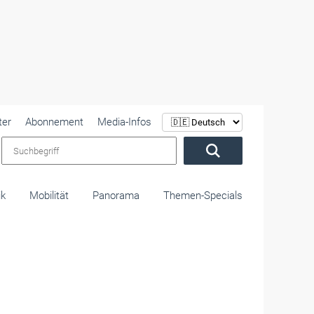
ter
Abonnement
Media-Infos
Suchbegriff
ik
Mobilität
Panorama
Themen-Specials