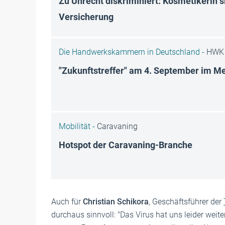
Zu Unrecht diskriminiert: Kosmetikerin 
Versicherung
Die Handwerkskammern in Deutschland -
HWK 
"Zukunftstreffer" am 4. September im Me
Mobilität -
Caravaning
Hotspot der Caravaning-Branche
Auch für
Christian Schikora
, Geschäftsführer der
durchaus sinnvoll: "Das Virus hat uns leider weiter