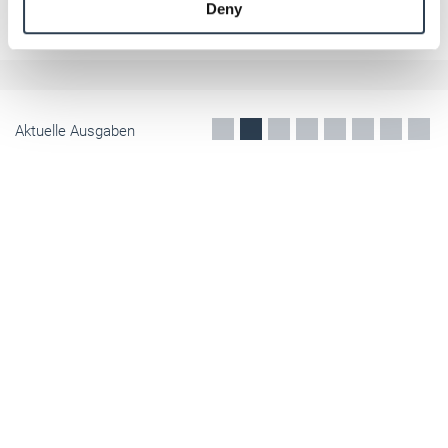
Deny
of their services.
Servicestelle für zirkuläres Bauen.
Weitere Informationen:
Impressum
Datenschutz
Mai 2026
Aktuelle Ausgaben