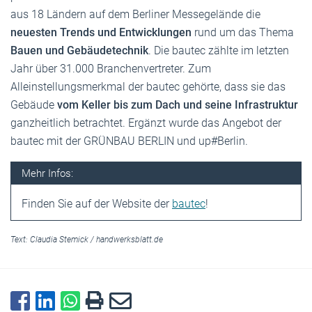
aus 18 Ländern auf dem Berliner Messegelände die
neuesten Trends und Entwicklungen
rund um das Thema
Bauen und Gebäudetechnik
. Die bautec zählte im letzten
Jahr über 31.000 Branchenvertreter. Zum
Alleinstellungsmerkmal der bautec gehörte, dass sie das
Gebäude
vom Keller bis zum Dach und seine Infrastruktur
ganzheitlich betrachtet. Ergänzt wurde das Angebot der
bautec mit der GRÜNBAU BERLIN und up#Berlin.
Mehr Infos:
Finden Sie auf der Website der
bautec
!
Text:
Claudia Stemick
/
handwerksblatt.de