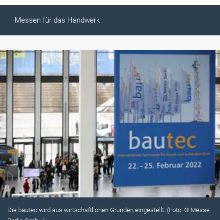
Messen für das Handwerk
Die bautec wird aus wirtschaftlichen Gründen eingestellt. (Foto: © Messe