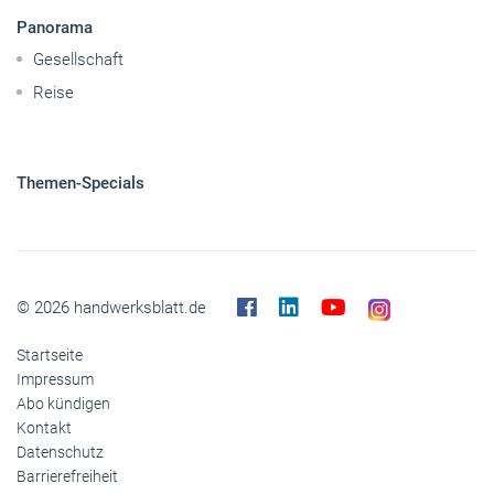
Pkw
Elektroantriebe
Panorama
Gesellschaft
Reise
Themen-Specials
© 2026 handwerksblatt.de
Startseite