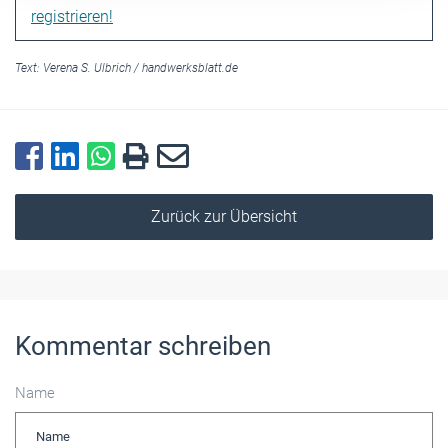
registrieren!
Text:
Verena S. Ulbrich
/
handwerksblatt.de
Zurück zur Übersicht
Kommentar schreiben
Name