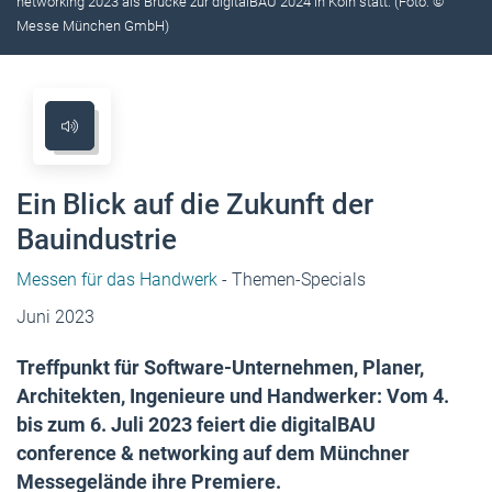
networking 2023 als Brücke zur digitalBAU 2024 in Köln statt. (Foto: ©
Messe München GmbH)
Ein Blick auf die Zukunft der
Bauindustrie
Messen für das Handwerk
- Themen-Specials
Juni 2023
Treffpunkt für Software-Unternehmen, Planer,
Architekten, Ingenieure und Handwerker: Vom 4.
bis zum 6. Juli 2023 feiert die digitalBAU
conference & networking auf dem Münchner
Messegelände ihre Premiere.