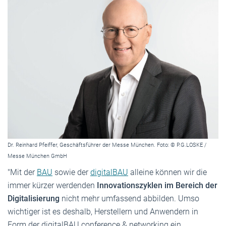
Dr. Reinhard Pfeiffer, Geschäftsführer der Messe München. Foto: © P.G.LOSKE /
Messe München GmbH
"Mit der
BAU
sowie der
digitalBAU
alleine können wir die
immer kürzer werdenden
Innovationszyklen im Bereich der
Digitalisierung
nicht mehr umfassend abbilden. Umso
wichtiger ist es deshalb, Herstellern und Anwendern in
Form der digitalBAU conference & networking ein