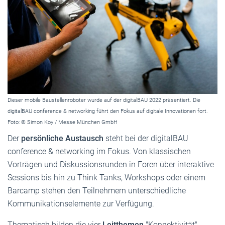
Dieser mobile Baustellenroboter wurde auf der digitalBAU 2022 präsentiert. Die
digitalBAU conference & networking führt den Fokus auf digitale Innovationen fort.
Foto: © Simon Koy / Messe München GmbH
Der
persönliche Austausch
steht bei der digitalBAU
conference & networking im Fokus. Von klassischen
Vorträgen und Diskussionsrunden in Foren über interaktive
Sessions bis hin zu Think Tanks, Workshops oder einem
Barcamp stehen den Teilnehmern unterschiedliche
Kommunikationselemente zur Verfügung.
Thematisch bilden die vier
Leitthemen
"Konnektivität",