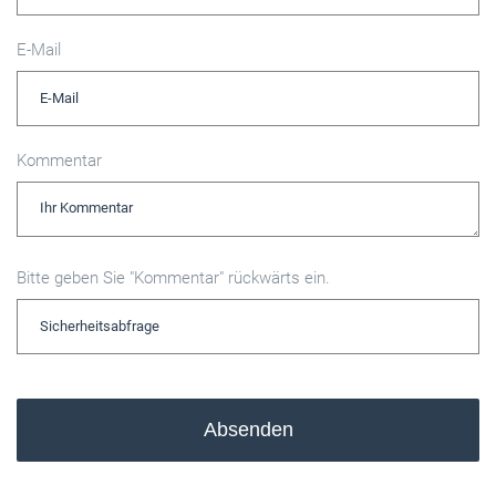
E-Mail
Kommentar
Bitte geben Sie "Kommentar" rückwärts ein.
Absenden