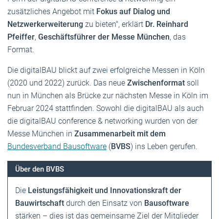
zusätzliches Angebot mit
Fokus auf Dialog und
Netzwerkerweiterung
zu bieten", erklärt
Dr. Reinhard
Pfeiffer
,
Geschäftsführer der Messe München
, das
Format.
Die digitalBAU blickt auf zwei erfolgreiche Messen in Köln
(2020 und 2022) zurück. Das neue
Zwischenformat
soll
nun in München als Brücke zur nächsten Messe in Köln im
Februar 2024 stattfinden. Sowohl die digitalBAU als auch
die digitalBAU conference & networking wurden von der
Messe München in
Zusammenarbeit mit dem
Bundesverband Bausoftware
(
BVBS
) ins Leben gerufen.
Über den BVBS
Die
Leistungsfähigkeit und Innovationskraft der
Bauwirtschaft
durch den Einsatz von
Bausoftware
stärken – dies ist das gemeinsame Ziel der Mitglieder