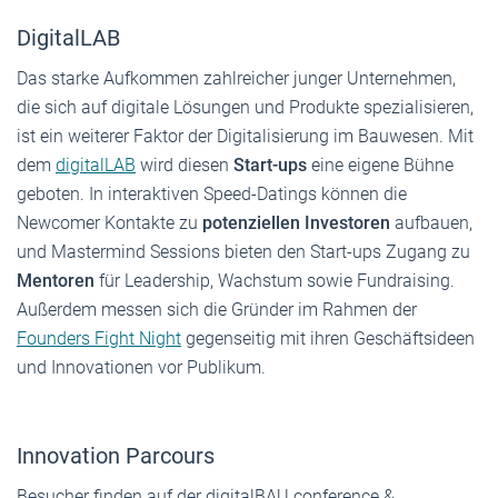
DigitalLAB
Das starke Aufkommen zahlreicher junger Unternehmen,
die sich auf digitale Lösungen und Produkte spezialisieren,
ist ein weiterer Faktor der Digitalisierung im Bauwesen. Mit
dem
digitalLAB
wird diesen
Start-ups
eine eigene Bühne
geboten. In interaktiven Speed-Datings können die
Newcomer Kontakte zu
potenziellen Investoren
aufbauen,
und Mastermind Sessions bieten den Start-ups Zugang zu
Mentoren
für Leadership, Wachstum sowie Fundraising.
Außerdem messen sich die Gründer im Rahmen der
Founders Fight Night
gegenseitig mit ihren Geschäftsideen
und Innovationen vor Publikum.
Innovation Parcours
Besucher finden auf der digitalBAU conference &