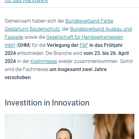
für das Handwerk
Gemeinsam haben sich der
Bundesverband Farbe
Gestaltung Bautenschutz
, der
Bundesverband Ausbau und
Fassade
sowie die
Gesellschaft für Handwerksmessen
mbH
(
GHM
) für die
Verlegung der
FAF
in das Frühjahr
2024
entschieden: Die Branche wird
vom 23. bis 26. April
2024
in der
Koelnmesse
wieder zusammenkommen. Somit
wird die Fachmesse
um insgesamt zwei Jahre
verschoben
.
Investition in Innovation