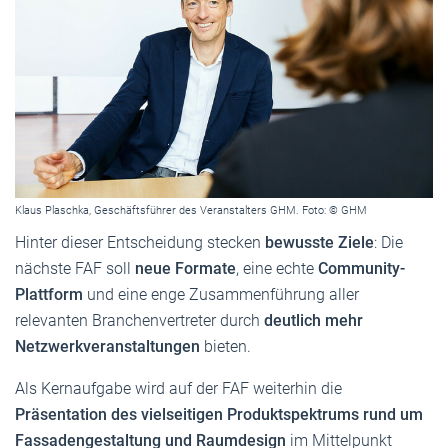
Klaus Plaschka, Geschäftsführer des Veranstalters GHM. Foto: © GHM
Hinter dieser Entscheidung stecken
bewusste Ziele
: Die
nächste FAF soll
neue Formate
, eine echte
Community-
Plattform
und eine enge Zusammenführung aller
relevanten Branchenvertreter durch
deutlich mehr
Netzwerkveranstaltungen
bieten.
Als Kernaufgabe wird auf der FAF weiterhin die
Präsentation des vielseitigen Produktspektrums rund um
Fassadengestaltung und Raumdesign
im Mittelpunkt