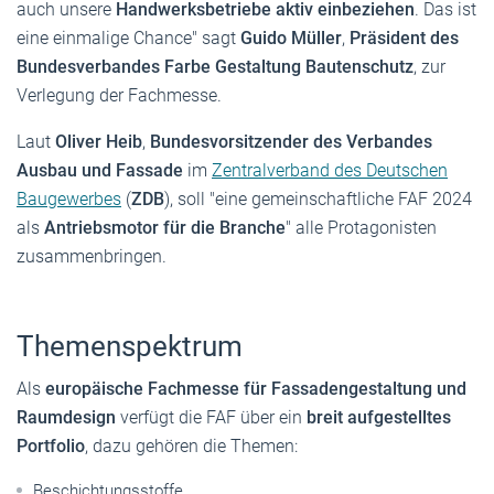
auch unsere
Handwerksbetriebe aktiv einbeziehen
. Das ist
eine einmalige Chance" sagt
Guido Müller
,
Präsident des
Bundesverbandes Farbe Gestaltung Bautenschutz
, zur
Verlegung der Fachmesse.
Laut
Oliver Heib
,
Bundesvorsitzender des Verbandes
Ausbau und Fassade
im
Zentralverband des Deutschen
Baugewerbes
(
ZDB
), soll "eine gemeinschaftliche FAF 2024
als
Antriebsmotor für die Branche
" alle Protagonisten
zusammenbringen.
Themenspektrum
Als
europäische Fachmesse für Fassadengestaltung und
Raumdesign
verfügt die FAF über ein
breit aufgestelltes
Portfolio
, dazu gehören die Themen:
Beschichtungsstoffe