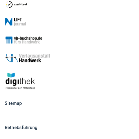
Sitemap
Betriebsführung
Handwerkspolitik
Mobilität
Caravaning
Nutzfahrzeuge