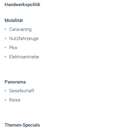
Pkw
Elektroantriebe
Panorama
Gesellschaft
Reise
Themen-Specials
© 2026 handwerksblatt.de
Startseite
Impressum