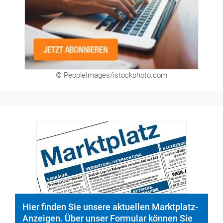
© PeopleImages/istockphoto.com
Hier finden Sie unsere aktuellen Marktplatz-
Anzeigen. Über unser Formular können Sie
direkt eigene Anzeigen buchen.