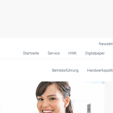
Newslet
Startseite
Service
HWK
Digitalpaper
k
Betriebsführung
Handwerkspolit