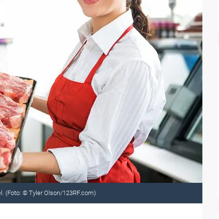
. (Foto: © Tyler Olson/123RF.com)