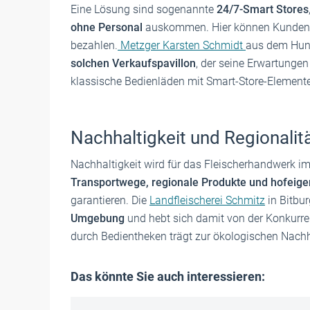
Eine Lösung sind sogenannte
24/7-Smart Stores
ohne Personal
auskommen. Hier können Kunden
bezahlen.
Metzger Karsten Schmidt
aus dem Huns
solchen Verkaufspavillon
, der seine Erwartungen
klassische Bedienläden mit Smart-Store-Element
Nachhaltigkeit und Regionalitä
Nachhaltigkeit wird für das Fleischerhandwerk im
Transportwege, regionale Produkte und hofeig
garantieren. Die
Landfleischerei Schmitz
in Bitbur
Umgebung
und hebt sich damit von der Konkurre
durch Bedientheken trägt zur ökologischen Nachha
Das könnte Sie auch interessieren: