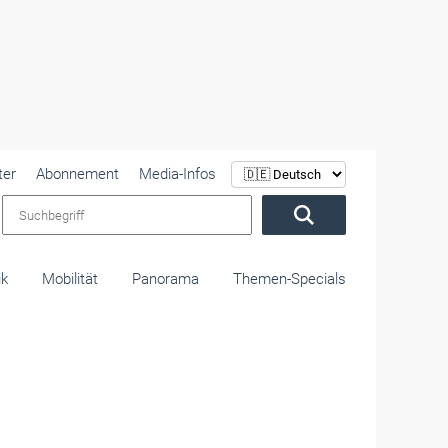
ter
Abonnement
Media-Infos
Suchbegriff
ik
Mobilität
Panorama
Themen-Specials