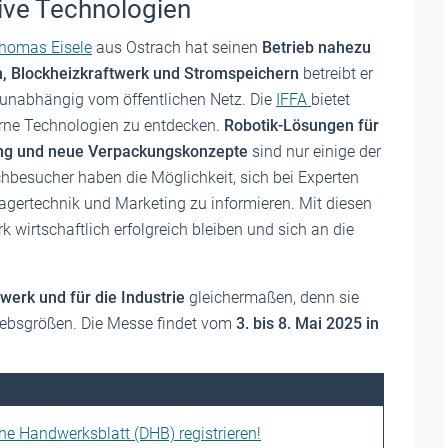
tive Technologien
homas Eisele
aus Ostrach hat seinen
Betrieb nahezu
n, Blockheizkraftwerk und Stromspeichern
betreibt er
unabhängig vom öffentlichen Netz. Die
IFFA
bietet
rne Technologien zu entdecken.
Robotik-Lösungen für
ung und neue Verpackungskonzepte
sind nur einige der
chbesucher haben die Möglichkeit, sich bei Experten
agertechnik und Marketing zu informieren. Mit diesen
wirtschaftlich erfolgreich bleiben und sich an die
werk und für die Industrie
gleichermaßen, denn sie
riebsgrößen. Die Messe findet vom
3. bis 8. Mai 2025
in
che Handwerksblatt (DHB) registrieren!