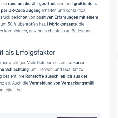
, die
rund um die Uhr geöffnet
sind und
größtenteils
per QR-Code Zugang
erhalten und kontaktlos
rück berichtet von
positiven Erfahrungen mit einem
 um 50 % übertroffen hat.
Hybridkonzepte
, die
en kombinieren, gewinnen ebenfalls an Bedeutung.
t als Erfolgsfaktor
mer wichtiger. Viele Betriebe setzen auf
kurze
ene Schlachtung
, um Tierwohl und Qualität zu
g bezieht ihre
Rohstoffe ausschließlich aus der
nz ab. Auch die
Vermeidung von Verpackungsmüll
ltigkeit bei.