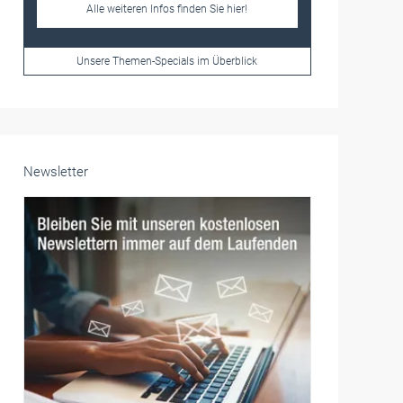
Frauen im Handwerk
Alle weiteren Infos finden Sie hier!
Unsere Themen-Specials im Überblick
Newsletter