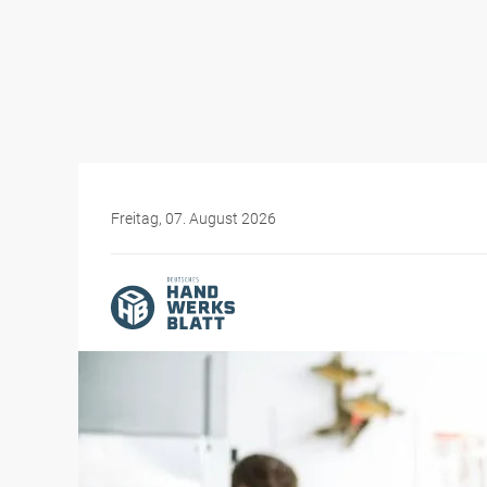
Freitag, 07. August 2026
Themen-Specials
Messen für das Handwer