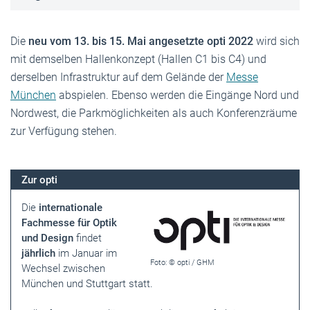
Die
neu vom 13. bis 15. Mai angesetzte opti 2022
wird sich
mit demselben Hallenkonzept (Hallen C1 bis C4) und
derselben Infrastruktur auf dem Gelände der
Messe
München
abspielen. Ebenso werden die Eingänge Nord und
Nordwest, die Parkmöglichkeiten als auch Konferenzräume
zur Verfügung stehen.
Zur opti
Die
internationale
Fachmesse für Optik
und Design
findet
jährlich
im Januar im
Foto: © opti / GHM
Wechsel zwischen
München
und
Stuttgart
statt.