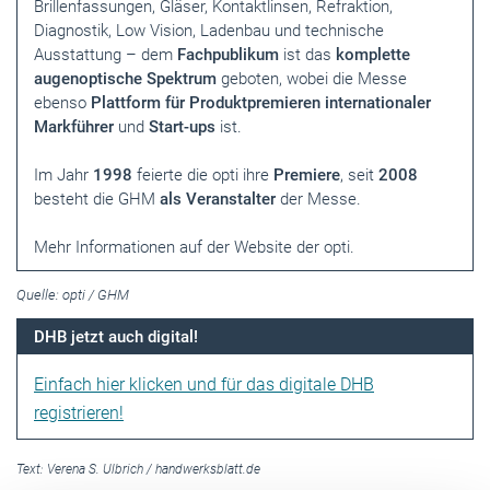
Brillenfassungen, Gläser, Kontaktlinsen, Refraktion,
Diagnostik, Low Vision, Ladenbau und technische
Ausstattung – dem
Fachpublikum
ist das
komplette
augenoptische Spektrum
geboten, wobei die Messe
ebenso
Plattform für Produktpremieren internationaler
Markführer
und
Start-ups
ist.
Im Jahr
1998
feierte die opti ihre
Premiere
, seit
2008
besteht die
GHM
als Veranstalter
der Messe.
Mehr Informationen auf der
Website der opti
.
Quelle: opti / GHM
DHB jetzt auch digital!
Einfach hier klicken und für das digitale DHB
registrieren!
Text:
Verena S. Ulbrich
/
handwerksblatt.de