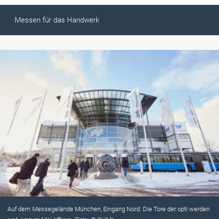
Messen für das Handwerk
Auf dem Messegelände München, Eingang Nord: Die Tore der opti werden