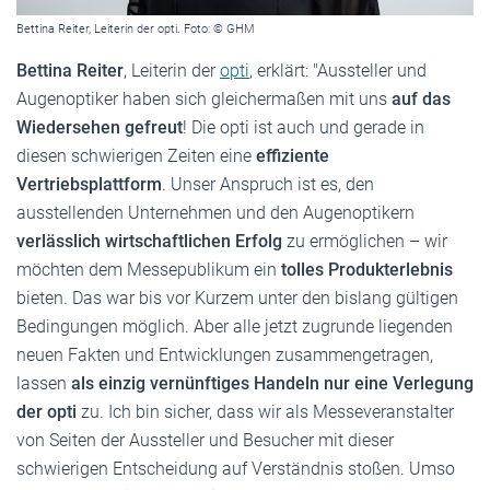
Bettina Reiter, Leiterin der opti. Foto: © GHM
Bettina Reiter
, Leiterin der
opti
, erklärt: "Aussteller und
Augenoptiker haben sich gleichermaßen mit uns
auf das
Wiedersehen gefreut
! Die opti ist auch und gerade in
diesen schwierigen Zeiten eine
effiziente
Vertriebsplattform
. Unser Anspruch ist es, den
ausstellenden Unternehmen und den Augenoptikern
verlässlich wirtschaftlichen Erfolg
zu ermöglichen – wir
möchten dem Messepublikum ein
tolles Produkterlebnis
bieten. Das war bis vor Kurzem unter den bislang gültigen
Bedingungen möglich. Aber alle jetzt zugrunde liegenden
neuen Fakten und Entwicklungen zusammengetragen,
lassen
als einzig vernünftiges Handeln nur eine Verlegung
der opti
zu. Ich bin sicher, dass wir als Messeveranstalter
von Seiten der Aussteller und Besucher mit dieser
schwierigen Entscheidung auf Verständnis stoßen. Umso