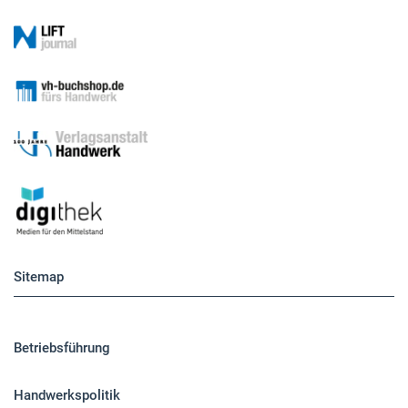
Sitemap
Betriebsführung
Handwerkspolitik
Mobilität
Caravaning
Nutzfahrzeuge
Pkw