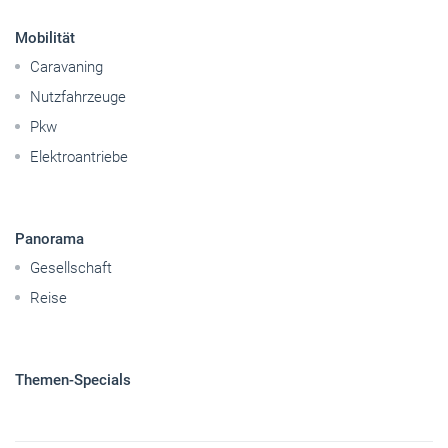
Elektroantriebe
Panorama
Gesellschaft
Reise
Themen-Specials
© 2026 handwerksblatt.de
Startseite
Impressum