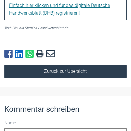
Einfach hier klicken und für das digitale Deutsche
Handwerksblatt (DHB) registrieren!
Text:
Claudia Stemick
/
handwerksblatt.de
Zurück zur Übersicht
Kommentar schreiben
Name