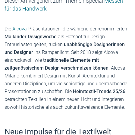
Dieser Artikel gehört zum Themen-Special
Messen
für das Handwerk
Die
Alcova
-Präsentationen, die während der renommierten
Mailänder Designwoche
als Hotspot für Design-
Enthusiasten gelten, rücken
unabhängige Designerinnen
und Designer
ins Rampenlicht. Seit 2018 zeigt Alcova
eindrucksvoll, wie
traditionelle Elemente mit
zeitgenössischem Design verschmelzen können
. Alcova
Milano kombiniert Design mit Kunst, Architektur und
anderen Disziplinen, um vielschichtige und überraschende
Präsentationen zu schaffen. Die
Heimtextil-Trends
25/26
betrachten Textilien in einem neuen Licht und integrieren
sowohl historische als auch zukunftsweisende Elemente.
Neue Impulse für die Textilwelt