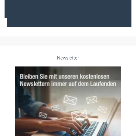
Frauen im Handwerk
Alle weiteren Infos finden Sie hier!
Unsere Themen-Specials im Überblick
Newsletter