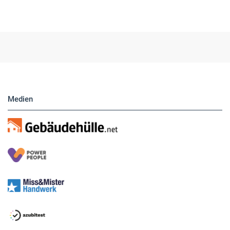
Hier finden Sie unsere aktuellen Marktplatz-
Anzeigen. Über unser Formular können Sie
direkt eigene Anzeigen buchen.
Medien