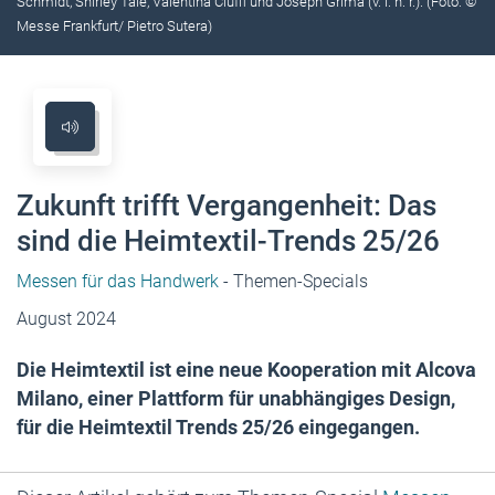
Schmidt, Shirley Tale, Valentina Ciuffi und Joseph Grima (v. l. n. r.). (Foto: ©
Messe Frankfurt/ Pietro Sutera)
Zukunft trifft Vergangenheit: Das
sind die Heimtextil-Trends 25/26
Messen für das Handwerk
- Themen-Specials
August 2024
Die Heimtextil ist eine neue Kooperation mit Alcova
Milano, einer Plattform für unabhängiges Design,
für die Heimtextil Trends 25/26 eingegangen.