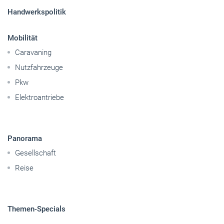
Sitemap
Betriebsführung
Handwerkspolitik
Mobilität
Caravaning
Nutzfahrzeuge
Pkw
Elektroantriebe
Panorama