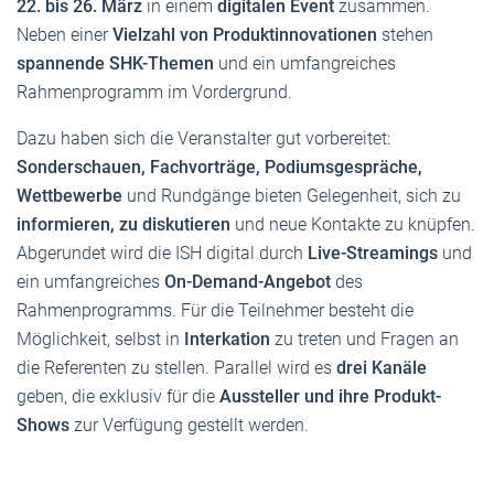
22. bis 26. März
in einem
digitalen Event
zusammen.
Neben einer
Vielzahl von Produktinnovationen
stehen
spannende SHK-Themen
und ein umfangreiches
Rahmenprogramm im Vordergrund.
Dazu haben sich die Veranstalter gut vorbereitet:
Sonderschauen, Fachvorträge, Podiumsgespräche,
Wettbewerbe
und Rundgänge bieten Gelegenheit, sich zu
informieren, zu diskutieren
und neue Kontakte zu knüpfen.
Abgerundet wird die ISH digital durch
Live-Streamings
und
ein umfangreiches
On-Demand-Angebot
des
Rahmenprogramms. Für die Teilnehmer besteht die
Möglichkeit, selbst in
Interkation
zu treten und Fragen an
die Referenten zu stellen. Parallel wird es
drei Kanäle
geben, die exklusiv für die
Aussteller und ihre Produkt-
Shows
zur Verfügung gestellt werden.