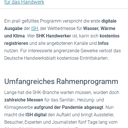
für das Handwerk
Ein prall gefülltes Programm verspricht die erste
digitale
Ausgabe
der
ISH
, der Weltleitmesse für
Wasser, Wärme
und Klima
. Wer
SHK Handwerker
ist, kann sich
kostenlos
registrieren
und alle angebotenen Kanäle und
Infos
nutzen. Für interessierte angrenzende Gewerke verlost das
Deutsche Handwerksblatt kostenlose Eintrittskarten.
Umfangreiches Rahmenprogramm
Lange hat die SHK-Branche warten müssen, wurden doch
zahlreiche Messen
für das Sanitär-, Heizung- und
Klimagewerbe
aufgrund der Pandemie abgesagt
. Nun
macht die
ISH digital
den Auftakt und bringt Aussteller,
Besucher, Experten und Journalisten fünf Tage lang vom