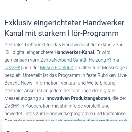
Exklusiv eingerichteter Handwerker-
Kanal mit starkem Hör-Programm
Zentraler Treffpunkt für das Handwerk ist der exklusiv zur
ISH digital eingerichtete
Handwerker-Kanal
. Er wird
gemeinsam vom
Zentralverband Sanitär Heizung Klima
(ZVSHK)
und der
Messe Frankfurt
an allen fünf Messetagen
bespielt. Unterteilt ist das Programm in feste Rubriken: Live-
Bericht, News, Information, Verkauf und Weiterbildung.
Zentraler Anker ist an jedem der fünf Tage der digitale
Messerundgang zu
innovativen Produktangeboten
, die der
ZVSHK in Kooperation mit shk-info.de vorstellt und
bewertet. Infos zum Handwerkerprogramm und kostenlose
Registrierung unter
www.ish.messefrankfurt.com/handwerk