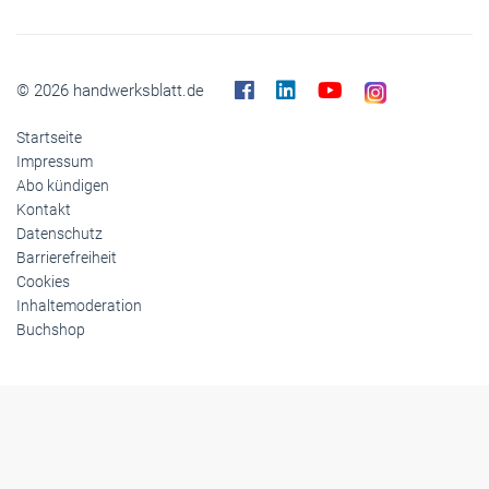
Gesellschaft
Reise
Themen-Specials
© 2026 handwerksblatt.de
Startseite
Impressum
Abo kündigen
Kontakt
Datenschutz
Barrierefreiheit
Cookies
Inhaltemoderation
Buchshop