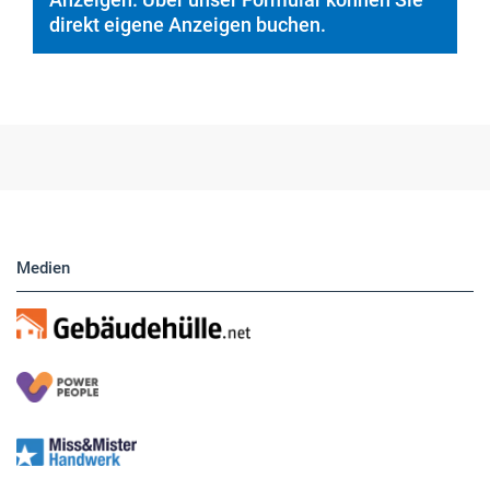
Hier finden Sie unsere aktuellen Marktplatz-
Anzeigen. Über unser Formular können Sie
direkt eigene Anzeigen buchen.
Medien