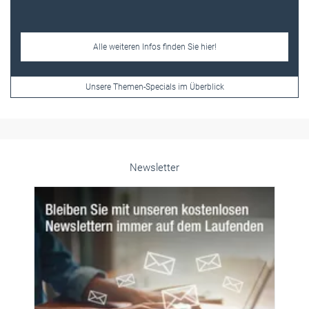
Frauen im Handwerk
Alle weiteren Infos finden Sie hier!
Unsere Themen-Specials im Überblick
Newsletter