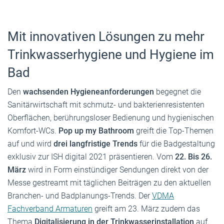
Mit innovativen Lösungen zu mehr
Trinkwasserhygiene und Hygiene im
Bad
Den
wachsenden Hygieneanforderungen
begegnet die
Sanitärwirtschaft mit schmutz- und bakterienresistenten
Oberflächen, berührungsloser Bedienung und hygienischen
Komfort-WCs.
Pop up my Bathroom
greift die Top-Themen
auf und wird
drei langfristige Trends
für die Badgestaltung
exklusiv zur ISH digital 2021 präsentieren. Vom
22. Bis 26.
März
wird in Form einstündiger Sendungen direkt von der
Messe gestreamt mit täglichen Beiträgen zu den aktuellen
Branchen- und Badplanungs-Trends. Der
VDMA
Fachverband Armaturen
greift am 23. März zudem das
Thema
Digitalisierung in der Trinkwasserinstallation
auf.