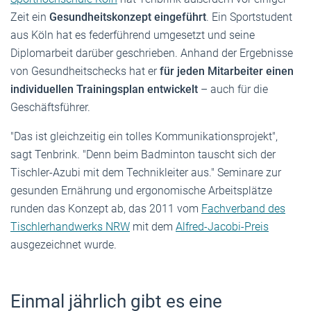
Zeit ein
Gesundheitskonzept eingeführt
. Ein Sportstudent
aus Köln hat es federführend umgesetzt und seine
Diplomarbeit darüber geschrieben. Anhand der Ergebnisse
von Gesundheitschecks hat er
für jeden Mitarbeiter einen
individuellen Trainingsplan entwickelt
– auch für die
Geschäftsführer.
"Das ist gleichzeitig ein tolles Kommunikationsprojekt",
sagt Tenbrink. "Denn beim Badminton tauscht sich der
Tischler-Azubi mit dem Technikleiter aus." Seminare zur
gesunden Ernährung und ergonomische Arbeitsplätze
runden das Konzept ab, das 2011 vom
Fachverband des
Tischlerhandwerks NRW
mit dem
Alfred-Jacobi-Preis
ausgezeichnet wurde.
Einmal jährlich gibt es eine