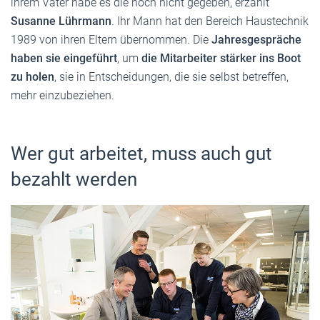
ihrem Vater habe es die noch nicht gegeben, erzählt
Susanne Lührmann
. Ihr Mann hat den Bereich Haustechnik
1989 von ihren Eltern übernommen. Die
Jahresgespräche
haben sie eingeführt
, um
die Mitarbeiter stärker ins Boot
zu holen
, sie in Entscheidungen, die sie selbst betreffen,
mehr einzubeziehen.
Wer gut arbeitet, muss auch gut
bezahlt werden