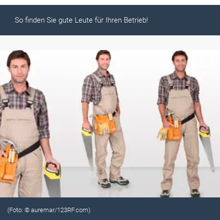
So finden Sie gute Leute für Ihren Betrieb!
(Foto: © auremar/123RF.com)