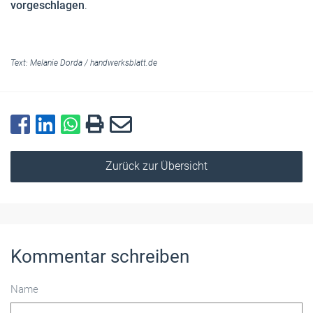
vorgeschlagen
.
Text:
Melanie Dorda
/
handwerksblatt.de
Zurück zur Übersicht
Kommentar schreiben
Name