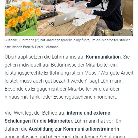
Susanne Lührmann (r.) hat Jahresgespräche eingeführt, um die Mitarbeiter stärker
einzubinden Foto: © Peter Leßmann
Überhaupt setzen die Lührmanns auf
Kommunikation
. Sie
gehen individuell auf Bedürfnisse der Mitarbeiter ein,
leistungsgerechte Entlohnung ist ein Muss. "Wer gute Arbeit
leistet, muss auch gut bezahlt werden", sagt Lührmann.
Besonderes Engagement der Mitarbeiter wird darüber
hinaus mit Tank- oder Essensgutscheinen honoriert.
Viel Wert legt der Betrieb auf
interne und externe
Schulungen für die Mitarbeiter.
Lührmann hat vor fünf
Jahren die
Ausbildung zur Kommunikationstrainerin
abgeschlossen und übernimmt die internen Schulungen