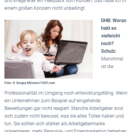
und kriege eher ein Feedback vom Kunden. Das habe ich in
einem großen Konzern nicht unbedingt.
DHB: Woran
hakt es
vielleicht
noch?
Schulz:
Manchmal
ist die
Foto: © Sergey Mironov/123rf.com
Professionalität im Umgang noch entwicklungsfähig. Wenn
ein Unternehmen zum Beispiel auf eingehende
Bewerbungen gar nicht reagiert. Manche Arbeitgeber sind
sich zudem nicht bewusst, was sie alles Tolles haben und
tun. Sie sollten sich stärker als Arbeitgebermarke
präsentieren, mehr Personal- und Eigenmarketing betreiben,