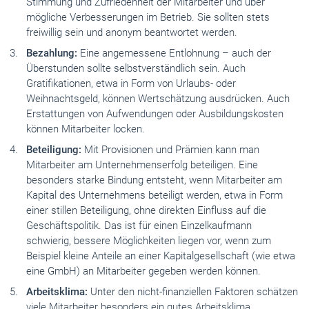
Stimmung und Zufriedenheit der Mitarbeiter und über
mögliche Verbesserungen im Betrieb. Sie sollten stets
freiwillig sein und anonym beantwortet werden.
Bezahlung:
Eine angemessene Entlohnung – auch der
Überstunden sollte selbstverständlich sein. Auch
Gratifikationen, etwa in Form von Urlaubs- oder
Weihnachtsgeld, können Wertschätzung ausdrücken. Auch
Erstattungen von Aufwendungen oder Ausbildungskosten
können Mitarbeiter locken.
Beteiligung:
Mit Provisionen und Prämien kann man
Mitarbeiter am Unternehmenserfolg beteiligen. Eine
besonders starke Bindung entsteht, wenn Mitarbeiter am
Kapital des Unternehmens beteiligt werden, etwa in Form
einer stillen Beteiligung, ohne direkten Einfluss auf die
Geschäftspolitik. Das ist für einen Einzelkaufmann
schwierig, bessere Möglichkeiten liegen vor, wenn zum
Beispiel kleine Anteile an einer Kapitalgesellschaft (wie etwa
eine GmbH) an Mitarbeiter gegeben werden können.
Arbeitsklima:
Unter den nicht-finanziellen Faktoren schätzen
viele Mitarbeiter besonders ein gutes Arbeitsklima.