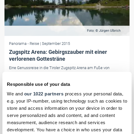
Foto: © Jürgen Ulbrich
Panorama
- Reise
| September 2015
Zugspitz Arena: Gebirgszauber mit einer
verlorenen Gottesträne
Eine Genussreise in die Tiroler Zugspitz Arena am Fuße von
Deutschlands höchstem Berg. Die Region in Österreich lockt mit
einem einzigartigen Gipfelpanorama und vielfältigen sportlichen
Responsible use of your data
Aktivitäten.
We and
our 1022 partners
process your personal data,
e.g. your IP-number, using technology such as cookies to
store and access information on your device in order to
serve personalized ads and content, ad and content
measurement, audience research and services
development. You have a choice in who uses your data