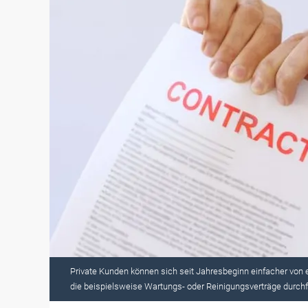
Private Kunden können sich seit Jahresbeginn einfacher von 
die beispielsweise Wartungs- oder Reinigungsverträge durch