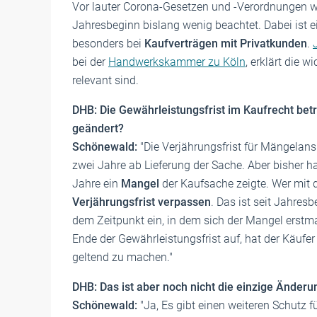
Vor lauter Corona-Gesetzen und -Verordnungen 
Jahresbeginn bislang wenig beachtet. Dabei ist 
besonders bei
Kaufverträgen mit Privatkunden
.
bei der
Handwerkskammer zu Köln
, erklärt die w
relevant sind.
DHB: Die Gewährleistungsfrist im Kaufrecht bet
geändert?
Schönewald:
"Die Verjährungsfrist für Mängelan
zwei Jahre ab Lieferung der Sache. Aber bisher h
Jahre ein
Mangel
der Kaufsache zeigte. Wer mit 
Verjährungsfrist
verpassen
. Das ist seit Jahresb
dem Zeitpunkt ein, in dem sich der Mangel erstmal
Ende der Gewährleistungsfrist auf, hat der Käufer
geltend zu machen."
DHB: Das ist aber noch nicht die einzige Änder
Schönewald:
"Ja, Es gibt einen weiteren Schutz fü