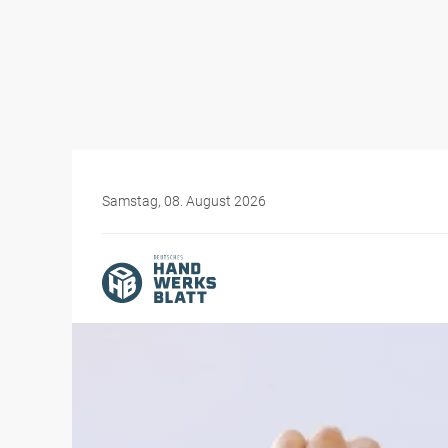
Samstag, 08. August 2026
Themen-Specials
Was Sie als Chef im Han