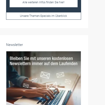
Frauen im Handwerk
Alle weiteren Infos finden Sie hier!
Unsere Themen-Specials im Überblick
Newsletter