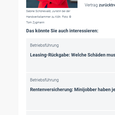
Vertrag
zurücktr
Sabine Schönewald, Juristin bei der
Handwerkskammer zu Köln. Foto: ©
Tom Zygmann
Das könnte Sie auch interessieren:
Betriebsführung
Leasing-Rückgabe: Welche Schäden mus
Betriebsführung
Rentenversicherung: Minijobber haben je