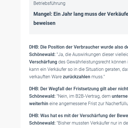
Betriebsführung
Mangel: Ein Jahr lang muss der Verkäufe
beweisen
DHB: Die Position der Verbraucher wurde also de
Schönewald:
"Ja, die Auswirkungen dieser vielle
Verschärfung
des Gewährleistungsrecht können in
kann ein Verkäufer so in die Situation geraten,
verkauften Ware
zurückzahlen
muss."
DHB: Der Wegfall der Fristsetzung gilt aber ni
Schönewald:
"Nein, im B2B-Vertrag, dem
untern
weiterhin
eine angemessene Frist zur Nacherfüllu
DHB: Was hat es mit der Verschärfung der Bewei
Schönewald:
"Bisher mussten Verkäufer nur in d