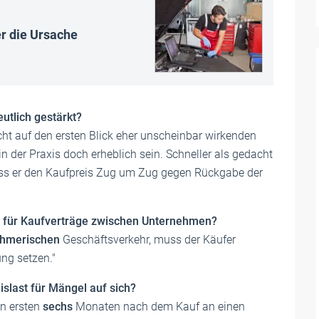
r die Ursache
utlich gestärkt?
icht auf den ersten Blick eher unscheinbar wirkenden
 der Praxis doch erheblich sein. Schneller als gedacht
 dass er den Kaufpreis Zug um Zug gegen Rückgabe der
cht für Kaufverträge zwischen Unternehmen?
ehmerischen
Geschäftsverkehr, muss der Käufer
ng setzen."
slast für Mängel auf sich?
en ersten
sechs
Monaten nach dem Kauf an einen