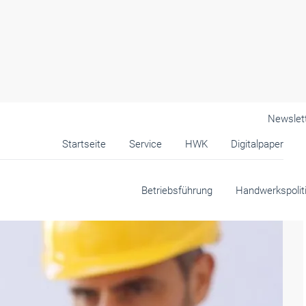
Newslet
Startseite
Service
HWK
Digitalpaper
dwerk wissen müssen
Betriebsführung
Handwerkspolit