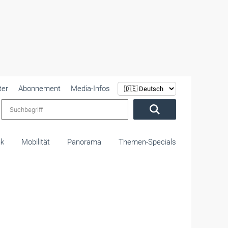
ter
Abonnement
Media-Infos
Suchbegriff
ik
Mobilität
Panorama
Themen-Specials