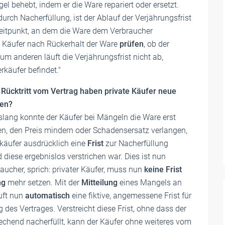
el behebt, indem er die Ware repariert oder ersetzt.
urch Nacherfüllung, ist der Ablauf der Verjährungsfrist
itpunkt, an dem die Ware dem Verbraucher
 Käufer nach Rückerhalt der Ware
prüfen
, ob der
Zum anderen läuft die Verjährungsfrist nicht ab,
käufer befindet."
Rücktritt vom Vertrag haben private Käufer neue
en?
slang konnte der Käufer bei Mängeln die Ware erst
n, den Preis mindern oder Schadensersatz verlangen,
käufer ausdrücklich eine
Frist
zur Nacherfüllung
 diese ergebnislos verstrichen war. Dies ist nun
raucher, sprich: privater Käufer, muss nun
keine Frist
ng
mehr setzen. Mit der
Mitteilung
eines Mangels an
uft nun
automatisch
eine fiktive, angemessene Frist für
 des Vertrages. Verstreicht diese Frist, ohne dass der
echend nacherfüllt, kann der Käufer ohne weiteres vom