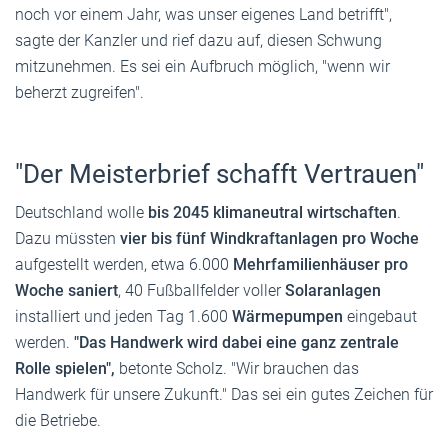
noch vor einem Jahr, was unser eigenes Land betrifft",
sagte der Kanzler und rief dazu auf, diesen Schwung
mitzunehmen. Es sei ein Aufbruch möglich, "wenn wir
beherzt zugreifen".
"Der Meisterbrief schafft Vertrauen"
Deutschland wolle
bis 2045 klimaneutral wirtschaften
.
Dazu müssten
vier bis fünf Windkraftanlagen pro Woche
aufgestellt werden, etwa 6.000
Mehrfamilienhäuser pro
Woche saniert
, 40 Fußballfelder voller
Solaranlagen
installiert und jeden Tag 1.600
Wärmepumpen
eingebaut
werden.
"Das Handwerk wird dabei eine ganz zentrale
Rolle spielen",
betonte Scholz. "Wir brauchen das
Handwerk für unsere Zukunft." Das sei ein gutes Zeichen für
die Betriebe.