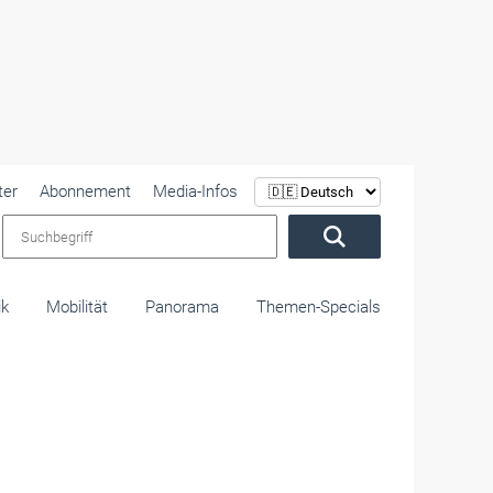
ter
Abonnement
Media-Infos
Suchbegriff
ik
Mobilität
Panorama
Themen-Specials