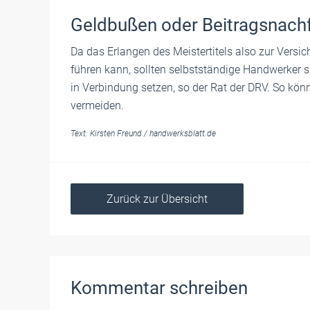
Geldbußen oder Beitragsnach
Da das Erlangen des Meistertitels also zur Versic
führen kann, sollten selbstständige Handwerker 
in Verbindung setzen, so der Rat der DRV. So kö
vermeiden.
Text:
Kirsten Freund
/
handwerksblatt.de
Zurück zur Übersicht
Kommentar schreiben