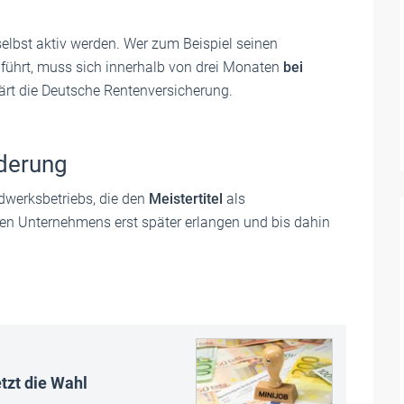
lbst aktiv werden. Wer zum Beispiel seinen
 führt, muss sich innerhalb von drei Monaten
bei
klärt die Deutsche Rentenversicherung.
nderung
dwerksbetriebs, die den
Meistertitel
als
en Unternehmens erst später erlangen und bis dahin
tzt die Wahl