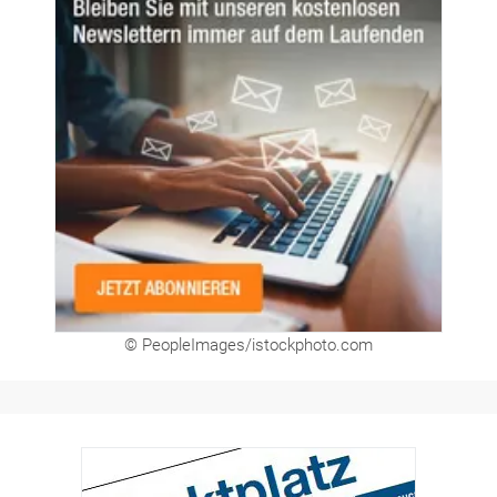
Newsletter
© PeopleImages/istockphoto.com