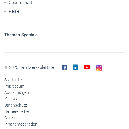
Elektroantriebe
Panorama
Gesellschaft
Reise
Themen-Specials
© 2026 handwerksblatt.de
Startseite
Impressum