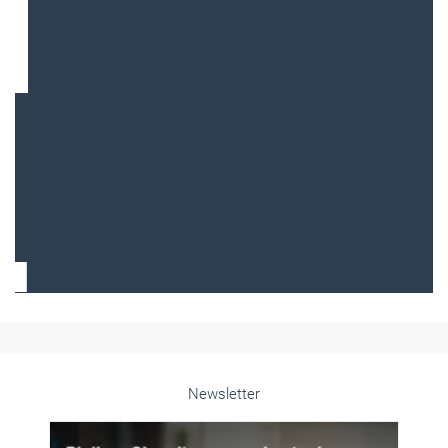
Frauen im Handwerk
Alle weiteren Infos finden Sie hier!
Unsere Themen-Specials im Überblick