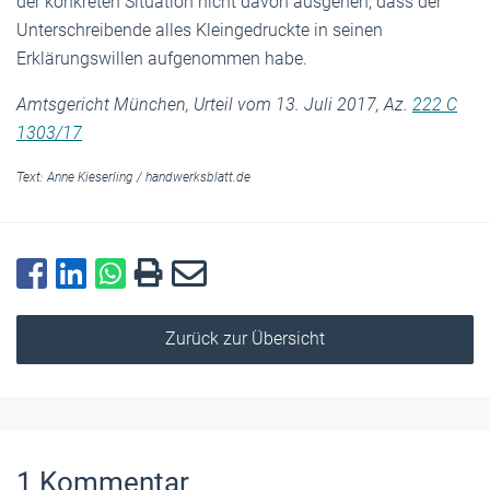
der konkreten Situation nicht davon ausgehen, dass der
Unterschreibende alles Kleingedruckte in seinen
Erklärungswillen aufgenommen habe.
Amtsgericht München, Urteil vom 13. Juli 2017, Az.
222 C
1303/17
Text:
Anne Kieserling
/
handwerksblatt.de
Zurück zur Übersicht
1
Kommentar