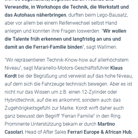
Verwandte, in Workshops die Technik, die Werkstatt und
das Autohaus näherbringen
, durften beim Lego-Bausatz,
aber vor allem bei einem Reifenwechsel selbst Hand
anlegen und konnten ihre Fragen loswerden. "
Wir wollen
die Talente früh erkennen und langfristig an uns und
damit an die Ferrari-Familie binden
", sagt Wallmen.
"Wir repräsentieren Technik-Know-how auf allerhöchstem
Niveau", sagt Maranello-Motors-Geschäftsführer
Klaus
Kordt
bei der Begrüßung und verweist auf das hohe Niveau,
auf dem sich die Fahrzeuge technisch bewegen. Aber es ist
nicht nur das Wissen um z.B. einen 12-Zylinder oder
Hybridtechnik, auf die es ankommt, sondern auch das
Zugehörigkeitsgefühl zur Marke. Kordt wirft daher auch
ganz bewusst den Begriff "Ferrari Familie" in den Ring.
Prominente Unterstützung bekam er durch
Martino
Casolari
, Head of After Sales
Ferrari Europe & African Hub
,