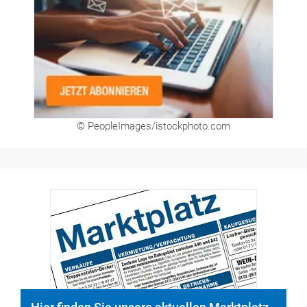
© PeopleImages/istockphoto.com
Hier finden Sie unsere aktuellen Marktplatz-
Anzeigen. Über unser Formular können Sie
direkt eigene Anzeigen buchen.