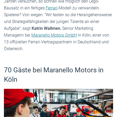
Jahren versuchen, so schnell wie möglich den Lego-
Bausatz in ein fertiges
Ferrari
-Modell zu verwandeln.
Spielerei? Von wegen: "Wir testen so die Herangehensweise
und Strategiefähigkeiten der jungen Talente an einer
Aufgabe", sagt
Katrin Wallmen
, Senior Marketing
Managerin bei
Maranello Motors GmbH
in Köln, einer von
13 offiziellen Ferrari-Vertragspartnern in Deutschland und
Österreich.
70 Gäste bei Maranello Motors in
Köln