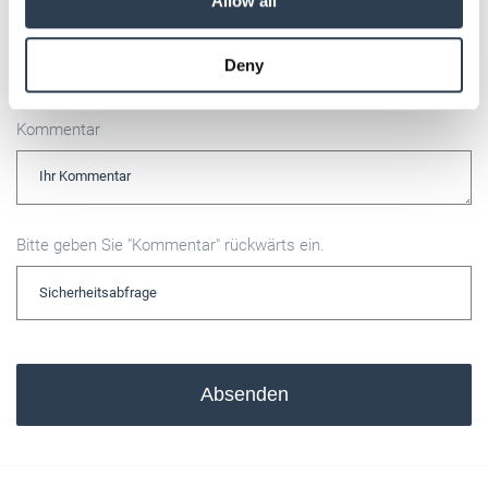
Allow all
may combine it with other information that you’ve
E-Mail
provided to them or that they’ve collected from your use
Deny
of their services.
Weitere Informationen:
Impressum
Datenschutz
Kommentar
Bitte geben Sie "Kommentar" rückwärts ein.
Absenden