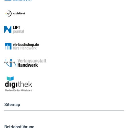
Sitemap
Betriebsführung
Handwerkspolitik
Mobilität
Caravaning