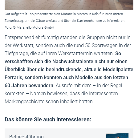
Gut aufgestellt - so präsentierte sich Maranello Motors in Köln für ihren dritten
Zukunftstag, um die Gäste umfassend über die Karrierechancen zu informieren.
Foto: © Maranello Motors GmbH
Entsprechend ehrfürchtig standen die Gruppen nicht nur in
der Werkstatt, sondern auch die rund 50 Sportwagen in der
Tiefgarage, die auf ihren Werkstatttermin warteten.
So
verschafften sich die Nachwuchstalente nicht nur einen
Überblick über die beeindruckende, aktuelle Modellpalette
Ferraris, sondern konnten auch Modelle aus den letzten
60 Jahren bewundern
. Ausrufe mit dem – in der Regel
korrekten – Namen bewiesen, dass die Interessenten
Markengeschichte schon inhaliert hatten.
Das könnte Sie auch interessieren:
Betriebsführung