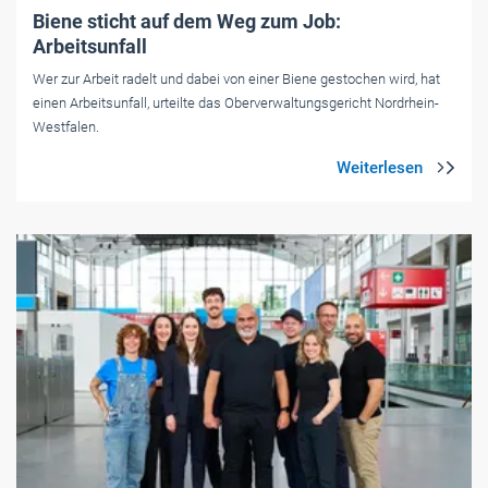
Biene sticht auf dem Weg zum Job:
Arbeitsunfall
Wer zur Arbeit radelt und dabei von einer Biene gestochen wird, hat
einen Arbeitsunfall, urteilte das Oberverwaltungsgericht Nordrhein-
Westfalen.