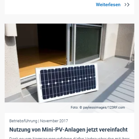
Foto: © paylessimages/123RF.com
Betriebsführung
| November 2017
Nutzung von Mini-PV-Anlagen jetzt vereinfacht
Dank neuem Normierungsverfahren dürfen Verbraucher den mit ihrer