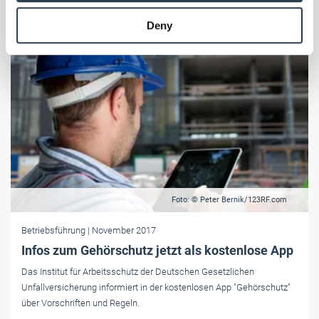
provided to them or that they’ve collected from your use
Deny
of their services.
Weitere Informationen:
Impressum
Datenschutz
Foto: © Peter Bernik/123RF.com
Betriebsführung
| November 2017
Infos zum Gehörschutz jetzt als kostenlose App
Das Institut für Arbeitsschutz der Deutschen Gesetzlichen
Unfallversicherung informiert in der kostenlosen App "Gehörschutz"
über Vorschriften und Regeln.